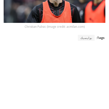
Christian Pulisic (Image credit: acmilan.com)
Tags:
بوليسيك