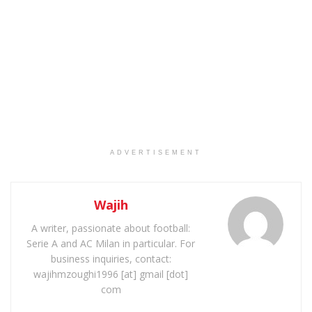
ADVERTISEMENT
Wajih
A writer, passionate about football:
Serie A and AC Milan in particular. For
business inquiries, contact:
wajihmzoughi1996 [at] gmail [dot]
com