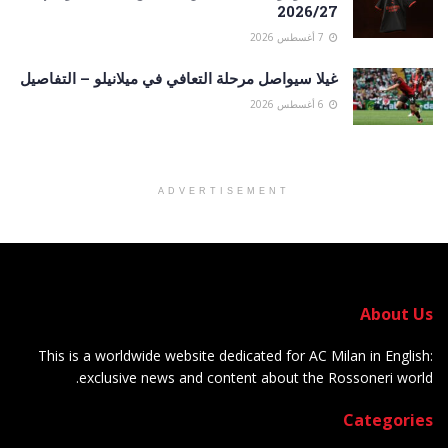
2026/27
7 أغسطس 2026
غيلا سيواصل مرحلة التعافي في ميلانيلو – التفاصيل
6 أغسطس 2026
ADVERTISEMENT
About Us
This is a worldwide website dedicated for AC Milan in English:
exclusive news and content about the Rossoneri world.
Categories