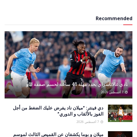
Recommended
نادي غالاتاسراي يحدد مهلة 48 ساعة لحسم صفقة لياو
7 أغسطس 2026
دي فينتر: “ميلان ناد يفرض عليك الضغط من أجل
الفوز بالألقاب و الدوري”
7 أغسطس 2026
ميلان و بوما يكشفان عن القميص الثالث لموسم