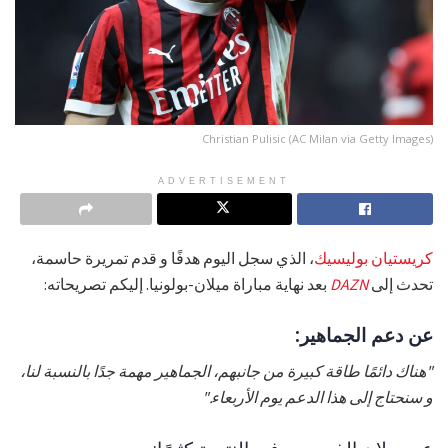
Christian Pulisic (AC Milan via Getty Images)
ADVERTISEMENT
كريستيان بوليسيك
، الذي سجل اليوم هدفًا و قدم تمريرة حاسمة،
تحدث إلى
DAZN
بعد نهاية مباراة ميلان-بولونيا. إليكم تصريحاته:
عن دعم الجماهير:
"هناك دائمًا طاقة كبيرة من جانبهم، الجماهير مهمة جدًا بالنسبة لنا،
و سنحتاج إلى هذا الدعم يوم الأربعاء."