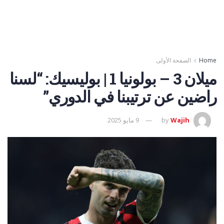
Home
الصفحة الأولى
ميلان 3 – بولونيا 1 | بوليسيك: “لسنا
راضين عن ترتيبنا في الدوري”
Wajih
by
9 مايو 2025