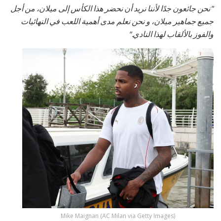
"نحن جائعون جدًا لأننا نريد أن نحضر هذا الكأس إلى ميلان، من أجل
جميع جماهير ميلان، و نحن نعلم مدى أهمية اللعب في النهائيات
والفوز بالألقاب لهذا النادي."
Mike Maignan (AC Milan via Getty Images)