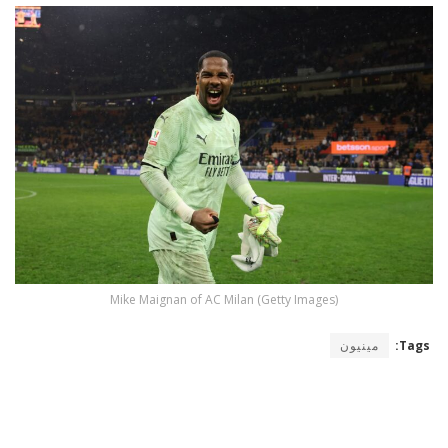
Mike Maignan of AC Milan (Getty Images)
Tags:
مينيون