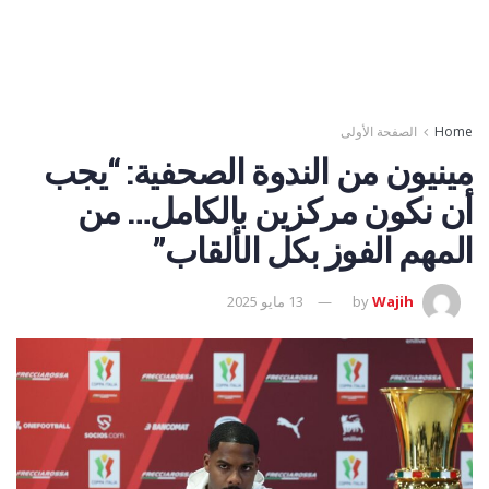
Home
الصفحة الأولى
مينيون من الندوة الصحفية: “يجب
أن نكون مركزين بالكامل… من
المهم الفوز بكل الألقاب”
Wajih
by
13 مايو 2025