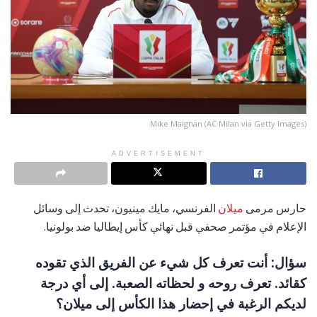
Mike Maignan (AC Milan via Getty Images)
ADVERTISEMENT
حارس مرمى
ميلان
الفرنسي، مايك مينيون، تحدث إلى وسائل
الإعلام في مؤتمر صحفي قبل نهائي كأس إيطاليا ضد بولونيا.
سؤال: أنت تعرف كل شيء عن الفريق الذي تقوده
كقائد. تعرف روحه و لحظاته الصعبة. إلى أي درجة
لديكم الرغبة في إحضار هذا الكأس إلى ميلان؟