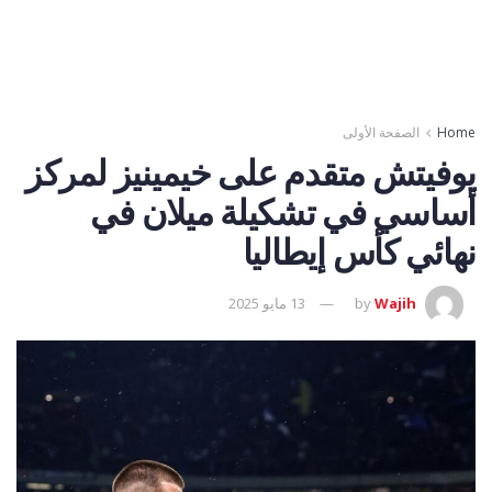
Home
الصفحة الأولى
يوفيتش متقدم على خيمينيز لمركز
أساسي في تشكيلة ميلان في
نهائي كأس إيطاليا
Wajih
by
13 مايو 2025