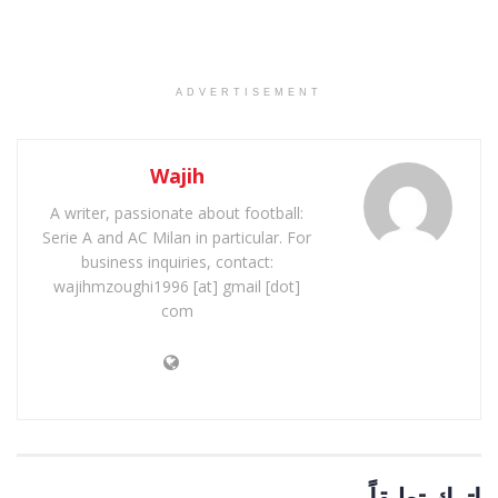
ADVERTISEMENT
Wajih
A writer, passionate about football:
Serie A and AC Milan in particular. For
business inquiries, contact:
wajihmzoughi1996 [at] gmail [dot]
com
اترك تعليقاً