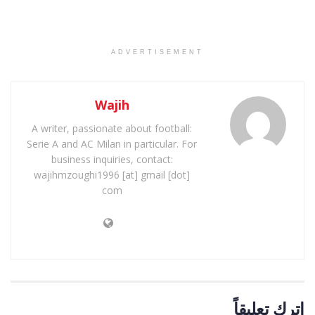
ADVERTISEMENT
Wajih
A writer, passionate about football:
Serie A and AC Milan in particular. For
business inquiries, contact:
wajihmzoughi1996 [at] gmail [dot]
com
اترك تعليقاً