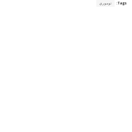
Tags:
توموري