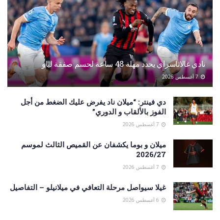
نادي غالاتاسراي يحدد مهلة 48 ساعة لحسم صفقة لياو
7 أغسطس 2026
دي فينتر: “ميلان ناد يفرض عليك الضغط من أجل
الفوز بالألقاب و الدوري”
7 أغسطس 2026
ميلان و بوما يكشفان عن القميص الثالث لموسم
2026/27
7 أغسطس 2026
غيلا سيواصل مرحلة التعافي في ميلانيلو – التفاصيل
6 أغسطس 2026