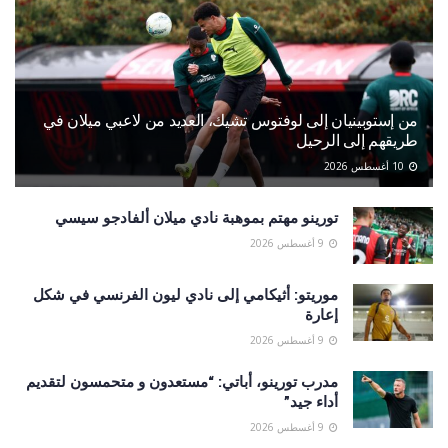
من إستوبينيان إلى لوفتوس تشيك، العديد من لاعبي ميلان في
طريقهم إلى الرحيل
10 أغسطس 2026
تورينو مهتم بموهبة نادي ميلان ألفادجو سيسي
9 أغسطس 2026
موريتو: أثيكامي إلى نادي ليون الفرنسي في شكل
إعارة
9 أغسطس 2026
مدرب تورينو، أباتي: “مستعدون و متحمسون لتقديم
أداء جيد”
9 أغسطس 2026