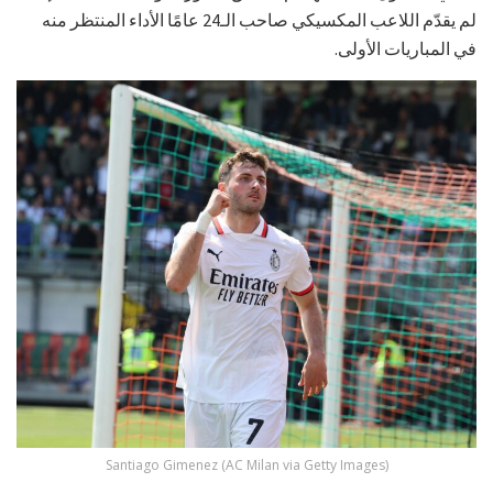
لم يقدّم اللاعب المكسيكي صاحب الـ24 عامًا الأداء المنتظر منه
في المباريات الأولى.
Santiago Gimenez (AC Milan via Getty Images)