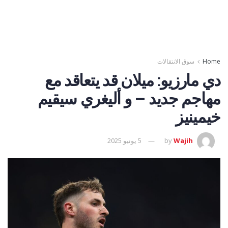
Home
سوق الانتقالات
دي مارزيو: ميلان قد يتعاقد مع
مهاجم جديد – و أليغري سيقيم
خيمينيز
Wajih
by
5 يونيو 2025