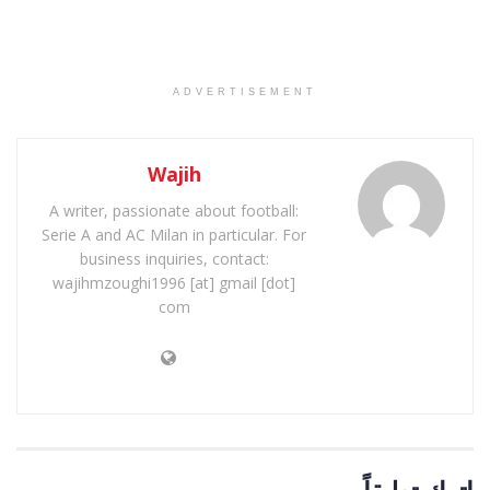
ADVERTISEMENT
Wajih
A writer, passionate about football:
Serie A and AC Milan in particular. For
business inquiries, contact:
wajihmzoughi1996 [at] gmail [dot]
com