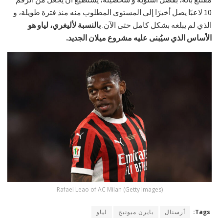
10 لاعبًا يصل أخيرًا إلى المستوى المطلوب منه منذ فترة طويلة، و
الذي لم يبلغه بشكل كامل حتى الآن.
بالنسبة لأليغري، لياو هو
الأساس الذي سيُبنى عليه مشروع ميلان الجديد.
Rafael Leao of AC Milan (Getty Images)
Tags:
أرسنال
بايرن ميونيخ
لياو