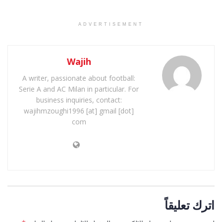
ADVERTISEMENT
Wajih
A writer, passionate about football:
Serie A and AC Milan in particular. For
business inquiries, contact:
wajihmzoughi1996 [at] gmail [dot]
com
اترك تعليقاً