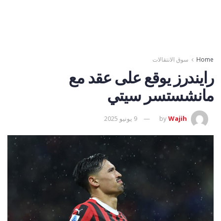
Home
سوق الانتقالات
رايندرز يوقع على عقد مع
مانشستسر سيتي
Wajih
by
9 يونيو 2025