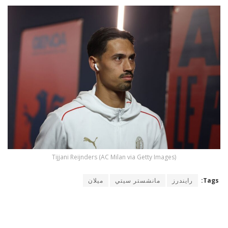
Tijjani Reijnders (AC Milan via Getty Images)
Tags:
رايندرز
مانشستر سيتي
ميلان