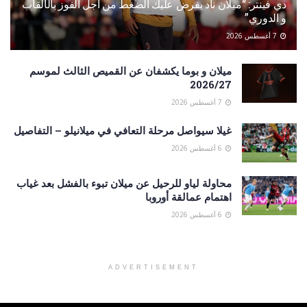
دي فينتر: “ميلان ناد يفرض عليك الضغط من أجل الفوز بالألقاب
و الدوري”
7 أغسطس 2026
ميلان و بوما يكشفان عن القميص الثالث لموسم
2026/27
7 أغسطس 2026
غيلا سيواصل مرحلة التعافي في ميلانيلو – التفاصيل
6 أغسطس 2026
محاولة لياو للرحيل عن ميلان تبوء بالفشل بعد غياب
اهتمام عمالقة أوروبا
6 أغسطس 2026
ADVERTISEMENT