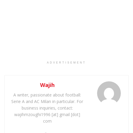
ADVERTISEMENT
Wajih
A writer, passionate about football:
Serie A and AC Milan in particular. For
business inquiries, contact:
wajihmzoughi1996 [at] gmail [dot]
com