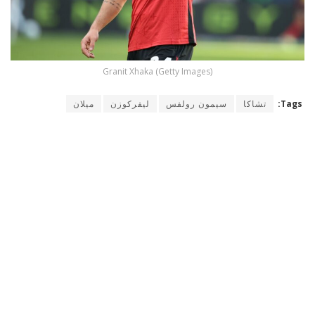
Granit Xhaka (Getty Images)
Tags:
تشاكا
سيمون رولفس
ليفركوزن
ميلان