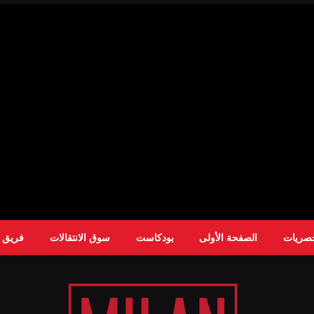
حصريات
الصفحة الأولى
بودكاست
سوق الانتقالات
فريق ا