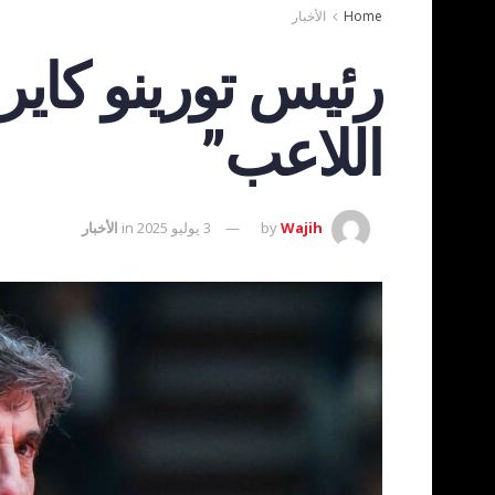
Home
الأخبار
رئيس تورينو كايرو
اللاعب”
Wajih
by
3 يوليو 2025
in
الأخبار