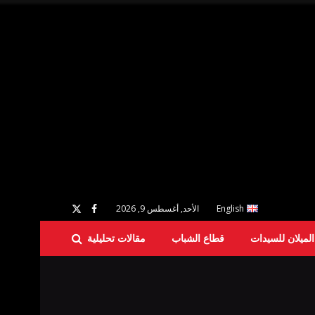
English
الأحد, أغسطس 9, 2026
لميلان للسيدات
قطاع الشباب
مقالات تحليلية