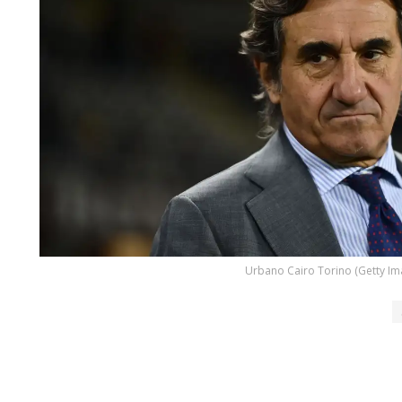
Urbano Cairo Torino (Getty Im