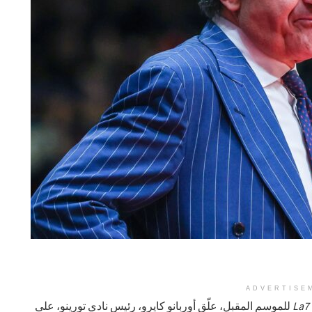
ADVERTISE
La7
للموسم المقبل، علّق أوربانو كايرو، رئيس نادي تورينو، على