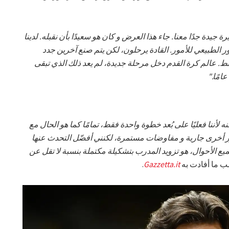
ة جيدة جدًا معنا. جاء هذا العرض و كان هو سعيدًا بأن نقبله. لدينا
ور الطبيعي للأمور. القادة يرحلون، لكن يتم صنع آخرين جدد
قط. عالم كرة القدم دخل مرحلة جديدة، لم يعد ذلك الذي تبقى
امًا."
ه لأننا فعليًا على بُعد خطوة واحدة فقط، تمامًا كما هو الحال مع
ور أخرى جارية و مفاوضات مستمرة، لكنني أفضّل التحدث عنها
ميع الأحوال، هو تزويد المدرب بتشكيلة مكتملة بنسبة لا تقل عن
ب ما أفادت به
Gazzetta.it
.