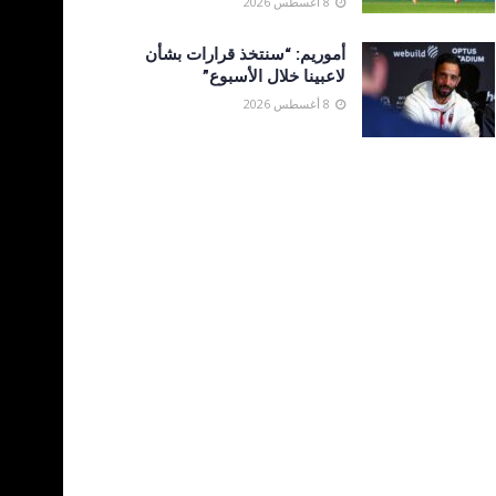
8 أغسطس 2026
أموريم: “سنتخذ قرارات بشأن
لاعبينا خلال الأسبوع”
8 أغسطس 2026