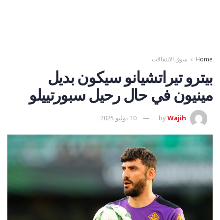
Home
سوق الانتقالات
بيترو تيراتشيانو سيكون بديل
مينيون في حال رحيل سبورتييلو
Wajih
by
10 يوليو 2025