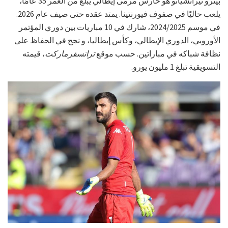
بيترو تيراتشيانو هو حارس مرمى إيطالي يبلغ من العمر 35 عامًا،
يلعب حاليًا في صفوف فيورنتينا. يمتد عقده حتى صيف عام 2026.
في موسم 2024/2025، شارك في 10 مباريات بين دوري المؤتمر
الأوروبي، الدوري الإيطالي، وكأس إيطاليا، و نجح في الحفاظ على
نظافة شباكه في مباراتين. حسب موقع
ترانسفرماركت
، قيمته
التسويقية تبلغ 1 مليون يورو.