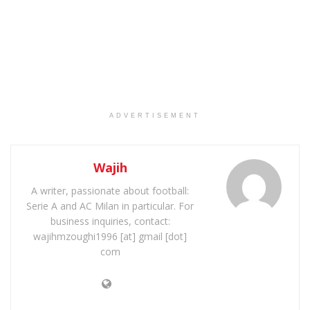
ADVERTISEMENT
Wajih
A writer, passionate about football:
Serie A and AC Milan in particular. For
business inquiries, contact:
wajihmzoughi1996 [at] gmail [dot]
com