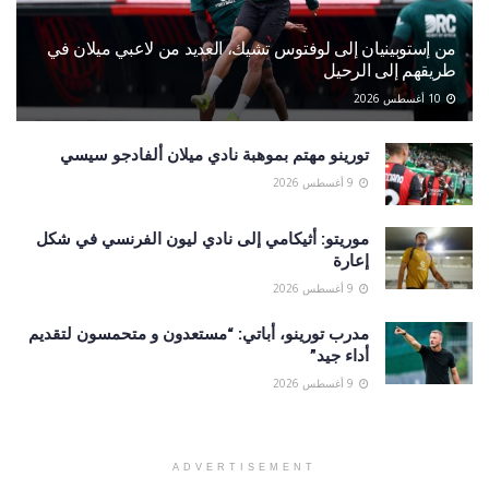
من إستوبينيان إلى لوفتوس تشيك، العديد من لاعبي ميلان في
طريقهم إلى الرحيل
10 أغسطس 2026
تورينو مهتم بموهبة نادي ميلان ألفادجو سيسي
9 أغسطس 2026
موريتو: أثيكامي إلى نادي ليون الفرنسي في شكل
إعارة
9 أغسطس 2026
مدرب تورينو، أباتي: “مستعدون و متحمسون لتقديم
أداء جيد”
9 أغسطس 2026
ADVERTISEMENT