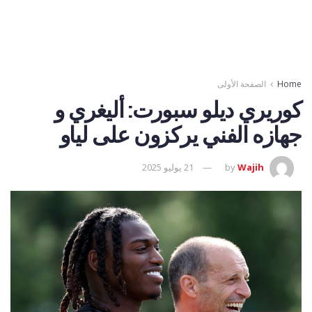
Home
الصفحة الأولى
كوريري ديلو سبورت: أليغري و
جهازه الفني يركزون على لياو
Wajih
by
21 يوليو 2025