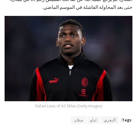
حتى بعد المحاولة الفاشلة في الموسم الماضي.
Rafael Leao of AC Milan (Getty Images)
Tags:
أليغري
لياو
ميلان