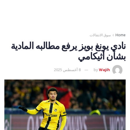
Home
سوق الانتقالات
نادي يونغ بويز يرفع مطالبه المادية
بشأن أثيكامي
Wajih
by
8 أغسطس 2025