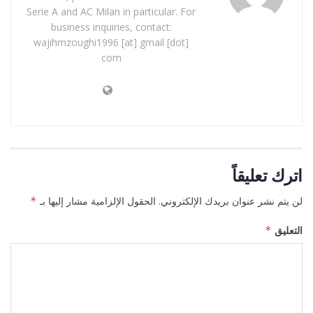
Serie A and AC Milan in particular. For
business inquiries, contact:
wajihmzoughi1996 [at] gmail [dot]
com
اترك تعليقاً
لن يتم نشر عنوان بريدك الإلكتروني.
الحقول الإلزامية مشار إليها بـ
*
التعليق
*