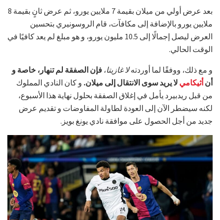
بعد عرض أولي من ميلان بقيمة 7 ملايين يورو، ثم عرض ثانٍ بقيمة 8
ملايين يورو بالإضافة إلى مكافآت، قام الروسونيري بتحسين
العرض ليصل إجمالًا إلى 10.5 مليون يورو، و هو مبلغ لم يعد كافيًا في
الوقت الحالي.
و مع ذلك، ووفقًا لما أوردته
لا غازيتا
،
فإن الصفقة لم تنهار، خاصة و
أن
أثيكامي
لا يريد سوى الانتقال إلى ميلان.
و كان النادي المملوك
من قبل ريدبيرد يأمل في إغلاق الصفقة بحلول نهاية هذا الأسبوع،
لكنه سيضطر الآن إلى العودة لطاولة المفاوضات و تقديم عرض
جديد من أجل الحصول على موافقة نادي يونغ بويز.