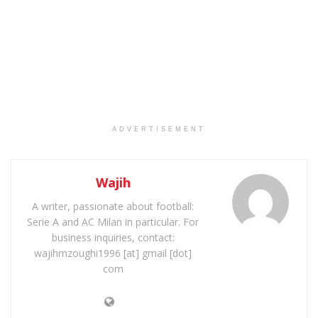
ADVERTISEMENT
Wajih
A writer, passionate about football:
Serie A and AC Milan in particular. For
business inquiries, contact:
wajihmzoughi1996 [at] gmail [dot]
com