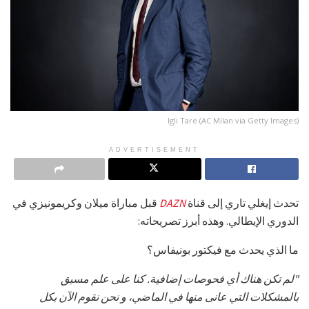
Igli Tare (AC Milan via Getty Images)
ADVERTISEMENT
تحدث إيغلي تاري إلى قناة
DAZN
قبل مباراة ميلان وكريمونيزي في
الدوري الإيطالي. وهذه أبرز تصريحاته:
ما الذي يحدث مع فيكتور بونيفاس؟
"لم تكن هناك أي فحوصات إضافية. كنا على علم مسبق
بالمشكلات التي عانى منها في الماضي، و نحن نقوم الآن بكل