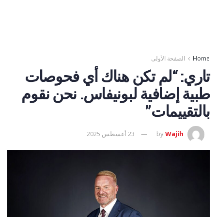
Home
الصفحة الأولى
تاري: “لم تكن هناك أي فحوصات
طبية إضافية لبونيفاس. نحن نقوم
بالتقييمات”
Wajih
by
23 أغسطس 2025