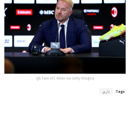
Igli Tare (AC Milan via Getty Images)
Tags:
تاري