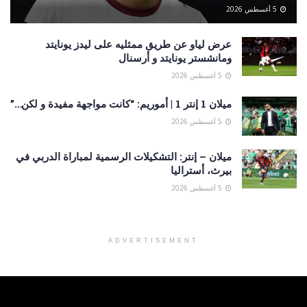
5 أغسطس 2026
عرض لياو عن طريق ممثليه على ليدز يونايتد
ومانشستر يونايتد و أرسنال
5 أغسطس 2026
ميلان 1 إنتر 1 | أموريم: “كانت مواجهة مفيدة و لكن…”
5 أغسطس 2026
ميلان – إنتر: التشكيلات الرسمية لمباراة الدربي في
بيرث، أستراليا
5 أغسطس 2026
ADVERTISEMENT