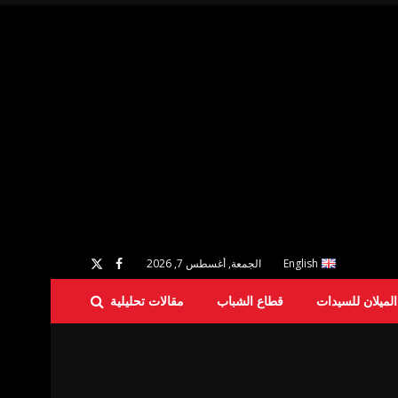
English
الجمعة, أغسطس 7, 2026
لميلان للسيدات
قطاع الشباب
مقالات تحليلية