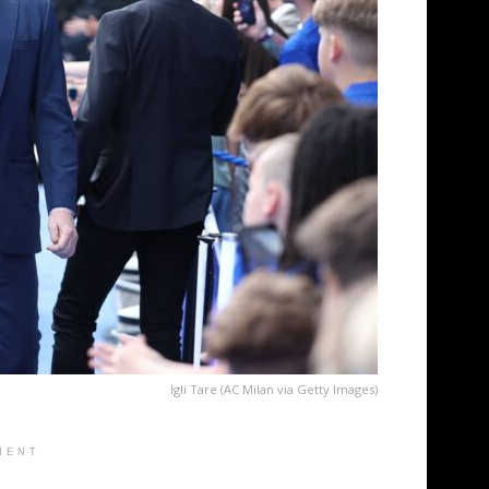
Igli Tare (AC Milan via Getty Images)
MENT