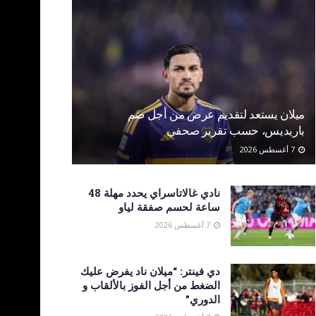
ميلان يستعد لتقديم عرض من أجل ضم
باريديس، حسب تقرير صحفي
7 أغسطس 2026
نادي غالاتاسراي يحدد مهلة 48
ساعة لحسم صفقة لياو
7 أغسطس 2026
دي فينتر: “ميلان ناد يفرض عليك
الضغط من أجل الفوز بالألقاب و
الدوري”