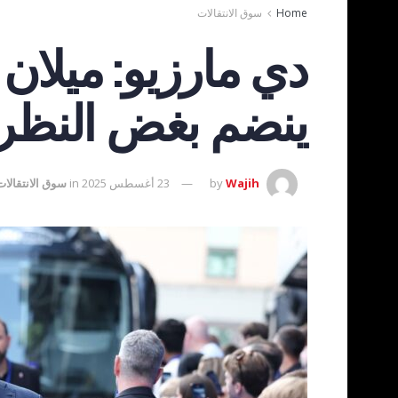
Home
سوق الانتقالات
دي مارزيو: ميلان 
ينضم بغض النظر
Wajih
by
23 أغسطس 2025
in
سوق الانتقالات