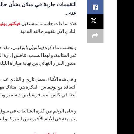
التقييمات جارية في ميلان بشأن حال
عنه...
هذه ساعات حاسمة لمستقبل
فيكتور بون
النادي الآن بتقييم حالته البدنية.
و بحسب ما ذكره
إيمانويل بايوكيني
، فقد خ
غير المثالية. و لهذا السبب، تناقش إدارة ال
صدور القرار النهائي بين نهاية مباراة الليلة
و في هذه الأثناء، يعمل تاري و النادي ع
التعاقد مع بونيفاس. الفكرة هي امتلاك مه
أيضًا في كأس أمم إفريقيا بين ديسمبر وينا
و على الرغم من كثرة الشائعات في سوق ال
يتم بيعه في الأيام الأخيرة من الميركاتو ا