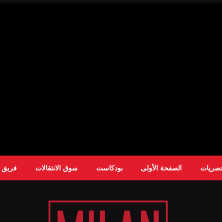
حصريات
الصفحة الأولى
بودكاست
سوق الانتقالات
فريق ا