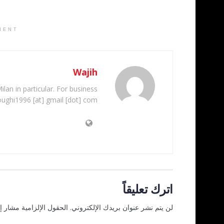
MENT
Wajih
ilan in particular. For business
oughi1996 [at] gmail [dot] com
اترك تعليقاً
لن يتم نشر عنوان بريدك الإلكتروني.
الحقول الإلزامية مشار إل