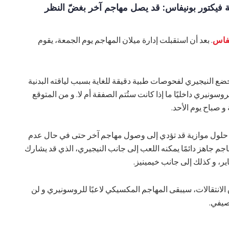
ة فيكتور بونيفاس: قد يصل مهاجم آخر بغضّ النظر
يفاس
. بعد أن استقبلت إدارة ميلان المهاجم يوم الجمعة، يقوم
ضع النيجيري لفحوصات طبية دقيقة للغاية بسبب لياقته البدنية
روسونيري داخليًا ما إذا كانت ستُتم الصفقة أم لا. و من المتوقع
 و صباح يوم الأحد.
لى حلول موازية قد تؤدي إلى وصول مهاجم آخر حتى في حال عدم
اجم جاهز دائمًا يمكنه اللعب إلى جانب النيجيري، الذي قد يشارك
ير، و كذلك إلى جانب خيمينيز.
انتقالات، سيبقى المهاجم المكسيكي لاعبًا للروسونيري و لن
لصيفي.