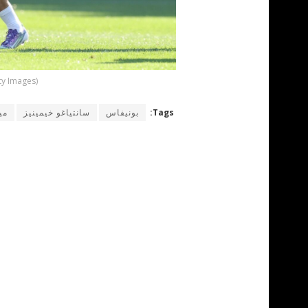
ty Images)
Tags:
بونيفاس
سانتياغو خيمينيز
مي