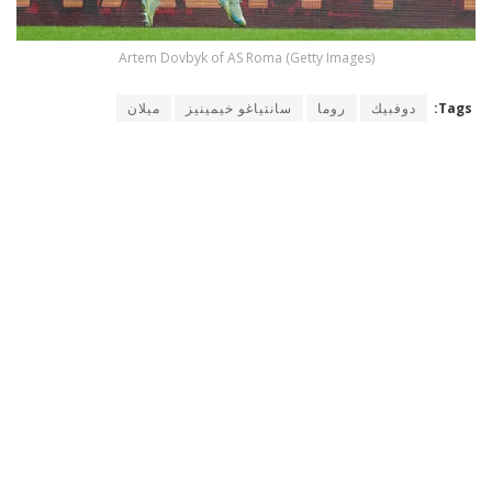
Artem Dovbyk of AS Roma (Getty Images)
Tags:
دوفبيك
روما
سانتياغو خيمينيز
ميلان