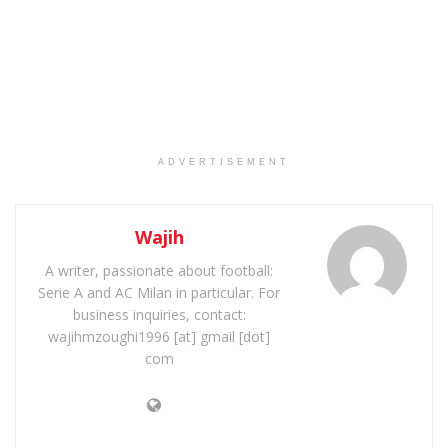
ADVERTISEMENT
Wajih
A writer, passionate about football:
Serie A and AC Milan in particular. For
business inquiries, contact:
wajihmzoughi1996 [at] gmail [dot]
com