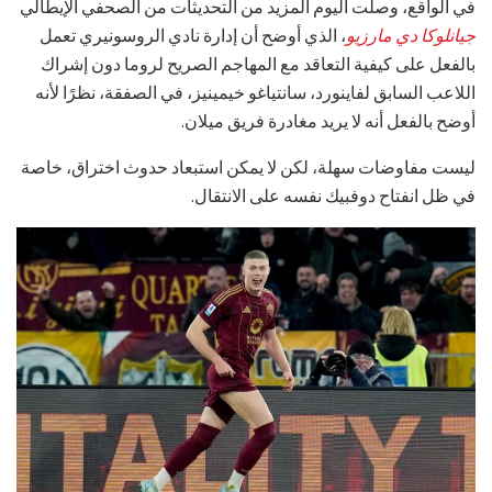
في الواقع، وصلت اليوم المزيد من التحديثات من الصحفي الإيطالي
جيانلوكا دي مارزيو
، الذي أوضح أن إدارة نادي الروسونيري تعمل
بالفعل على كيفية التعاقد مع المهاجم الصريح لروما دون إشراك
اللاعب السابق لفاينورد، سانتياغو خيمينيز، في الصفقة، نظرًا لأنه
أوضح بالفعل أنه لا يريد مغادرة فريق ميلان.
ليست مفاوضات سهلة، لكن لا يمكن استبعاد حدوث اختراق، خاصة
في ظل انفتاح دوفبيك نفسه على الانتقال.