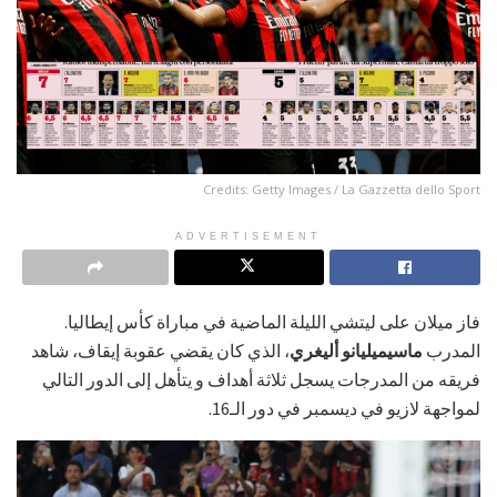
Credits: Getty Images / La Gazzetta dello Sport
ADVERTISEMENT
فاز ميلان على ليتشي الليلة الماضية في مباراة كأس إيطاليا.
المدرب
ماسيميليانو أليغري
، الذي كان يقضي عقوبة إيقاف، شاهد
فريقه من المدرجات يسجل ثلاثة أهداف و يتأهل إلى الدور التالي
لمواجهة لازيو في ديسمبر في دور الـ16.