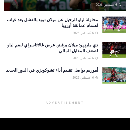
6 أغسطس 2026
محاولة لياو للرحيل عن ميلان تبوء بالفشل بعد غياب
اهتمام عمالقة أوروبا
6 أغسطس 2026
دي مارزيو: ميلان يرفض عرض غالاتاسراي لضم لياو
لضعف المقابل المالي
6 أغسطس 2026
أموريم يواصل تقييم أداء تشوكويزي في الدور الجديد
6 أغسطس 2026
ADVERTISEMENT