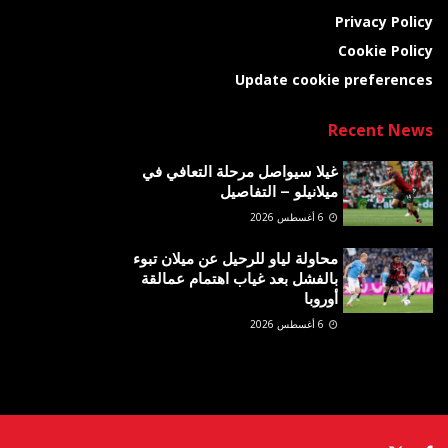
Privacy Policy
Cookie Policy
Update cookie preferences
Recent News
غيلا سيواصل مرحلة التعافي في
ميلانيلو – التفاصيل
6 أغسطس 2026
محاولة لياو للرحيل عن ميلان تبوء
بالفشل بعد غياب اهتمام عمالقة
أوروبا
6 أغسطس 2026