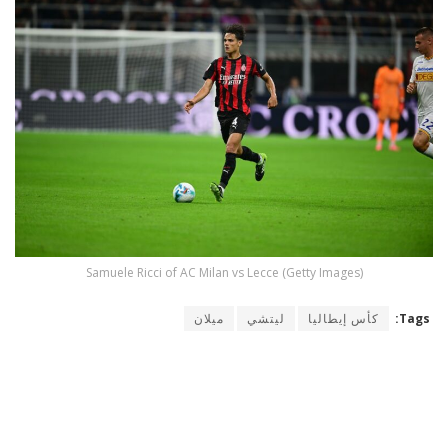
Samuele Ricci of AC Milan vs Lecce (Getty Images)
Tags:
كأس إيطاليا
ليتشي
ميلان