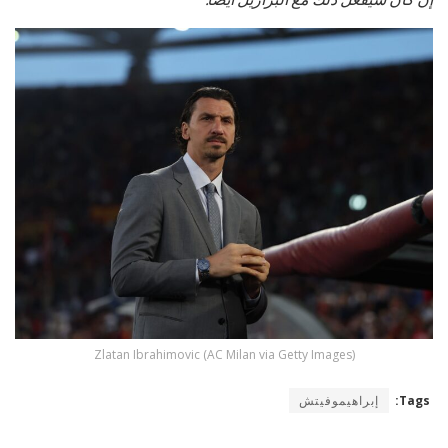
Zlatan Ibrahimovic (AC Milan via Getty Images)
Tags:
إبراهيموفيتش