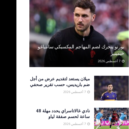
بورتو يتحرك لضم المهاجم المكسيكي سانتياغو
خيمينيز
7 أغسطس 2026
ميلان يستعد لتقديم عرض من أجل
ضم باريديس، حسب تقرير صحفي
7 أغسطس 2026
نادي غالاتاسراي يحدد مهلة 48
ساعة لحسم صفقة لياو
7 أغسطس 2026