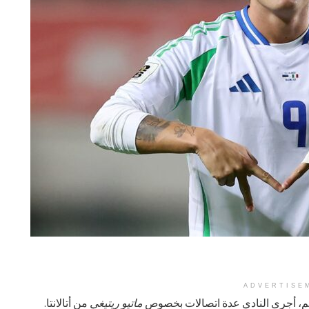
ADVERTISE
جم، أجرى النادي عدة اتصالات بخصوص
ماتيو ريتيغي
من أتالانتا.