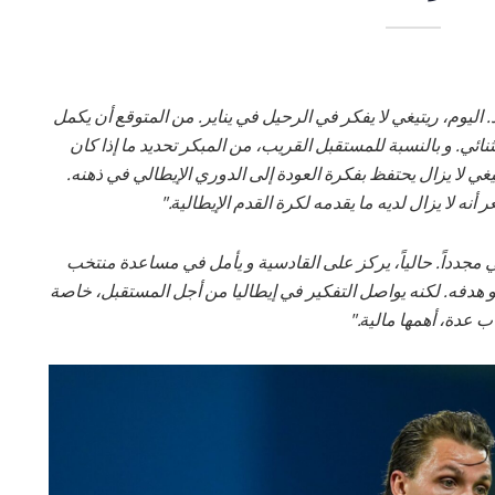
اليوم، ريتيغي لا يفكر في الرحيل في يناير. من المتوقع أن يكمل
ائي. و بالنسبة للمستقبل القريب، من المبكر تحديد ما إذا كان
ي لا يزال يحتفظ بفكرة العودة إلى الدوري الإيطالي في ذهنه.
عر أنه لا يزال لديه ما يقدمه لكرة القدم الإيطالية."
 مجدداً. حالياً، يركز على القادسية و يأمل في مساعدة منتخب
هو هدفه. لكنه يواصل التفكير في إيطاليا من أجل المستقبل، خاصة
 عدة، أهمها مالية."