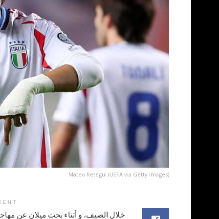
Mateo Retegui (UEFA via Getty Images)
MENT
خلال الصيف، و أثناء بحث ميلان عن مها