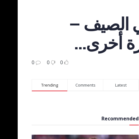
في الصيف –
رة أخرى…
0
0
0
Trending
Comments
Latest
Recommended