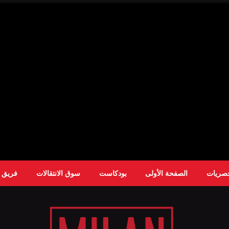
حصريات
الصفحة الأولى
بودكاست
سوق الانتقالات
فريق ا