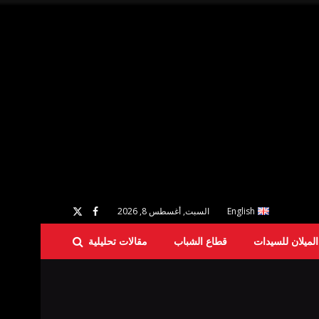
English
السبت, أغسطس 8, 2026
لميلان للسيدات
قطاع الشباب
مقالات تحليلية