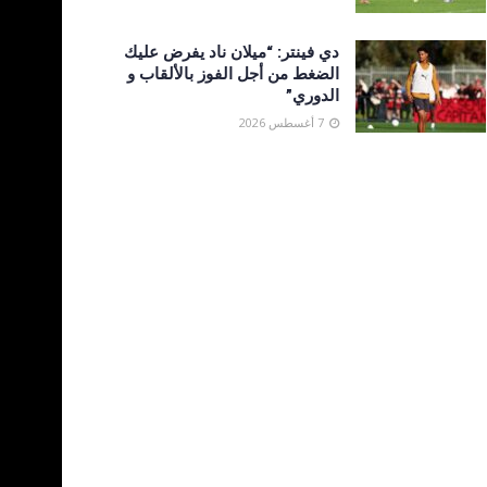
دي فينتر: “ميلان ناد يفرض عليك
الضغط من أجل الفوز بالألقاب و
الدوري”
7 أغسطس 2026