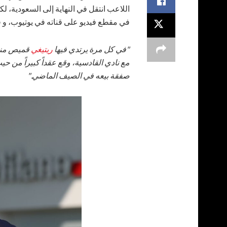
اللاعب انتقل في النهاية إلى السعودية، لكن
في مقطع فيديو على قناته في يوتيوب، و ق
"في كل مرة يرتدي فيها
ريتيغي
قميص منتخب
صفقة بيعه في الصيف الماضي."