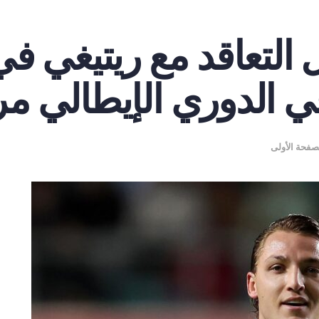
ل التعاقد مع ريتيغي 
في الدوري الإيطالي م
صفحة الأولى