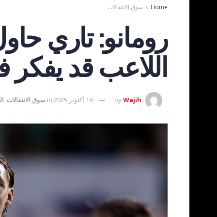
Home
سوق الانتقالات
رومانو: تاري حاو
اللاعب قد يفكر 
Wajih
by
19 أكتوبر 2025
in
سوق الانتقالات
,
ال