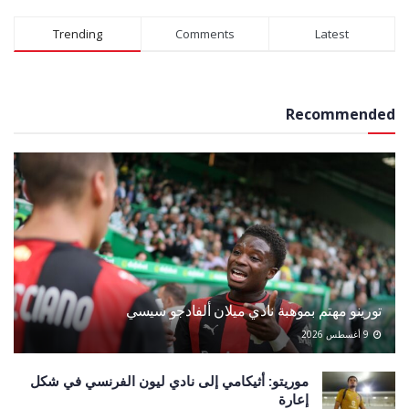
Alternative:
Trending
Comments
Latest
Recommended
تورينو مهتم بموهبة نادي ميلان ألفادجو سيسي
9 أغسطس 2026
موريتو: أثيكامي إلى نادي ليون الفرنسي في شكل
إعارة