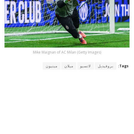
Mike Maignan of AC Milan (Getty Images)
Tags:
بروفيديل
لاتسيو
ميلان
مينيون