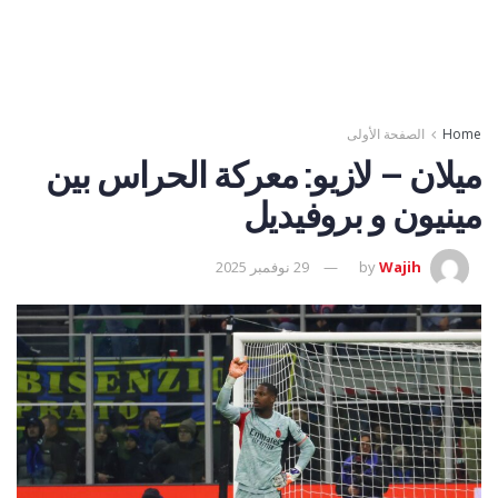
Home
الصفحة الأولى
ميلان – لازيو: معركة الحراس بين
مينيون و بروفيديل
Wajih
by
29 نوفمبر 2025