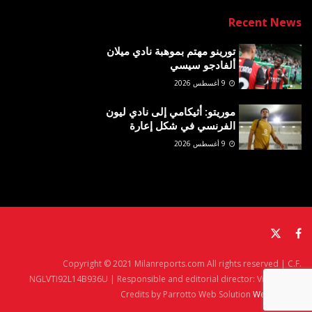
Recent News
تورينو مهتم بموهبة نادي ميلان
ألفادجو سيسي
9 أغسطس 2026
موريتو: أثيكامي إلى نادي ليون
الفرنسي في شكل إعارة
9 أغسطس 2026
Copyright © 2021 Milanreports.com All rights reserved | C.F.
NGLVTI92L14B936U | Responsible and editorial director: Vito Angelè
Credits by Parrotto Web Solution
Web Agency