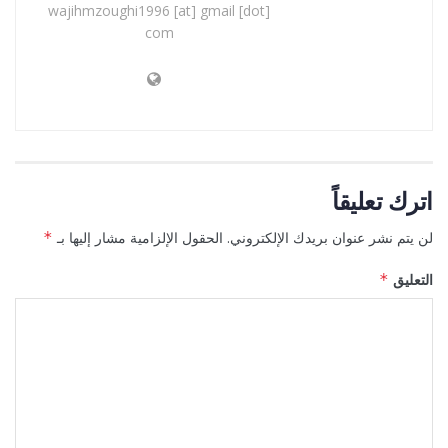
wajihmzoughi1996 [at] gmail [dot]
com
اترك تعليقاً
لن يتم نشر عنوان بريدك الإلكتروني.
الحقول الإلزامية مشار إليها بـ
*
التعليق
*