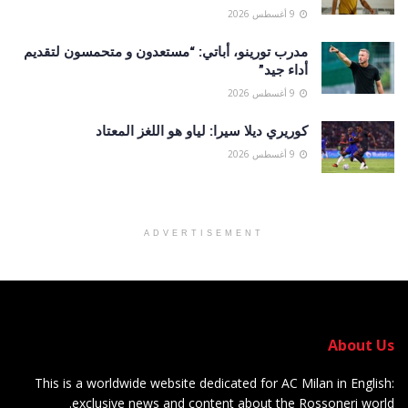
9 أغسطس 2026
مدرب تورينو، أباتي: “مستعدون و متحمسون لتقديم
أداء جيد”
9 أغسطس 2026
كوريري ديلا سيرا: لياو هو اللغز المعتاد
9 أغسطس 2026
ADVERTISEMENT
About Us
This is a worldwide website dedicated for AC Milan in English:
exclusive news and content about the Rossoneri world.