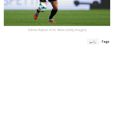
Adrien Rabiot of AC Milan (Getty Images)
Tags:
رابيو