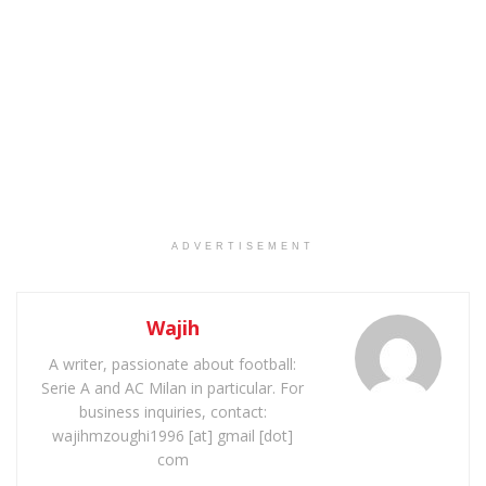
ADVERTISEMENT
Wajih
A writer, passionate about football:
Serie A and AC Milan in particular. For
business inquiries, contact:
wajihmzoughi1996 [at] gmail [dot]
com