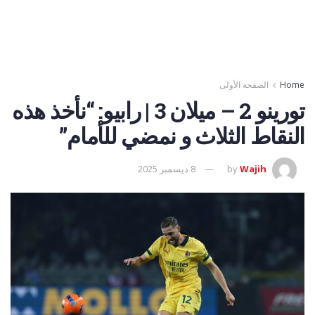
Home
الصفحة الأولى
تورينو 2 – ميلان 3 | رابيو: “نأخذ هذه
النقاط الثلاث و نمضي للأمام”
Wajih
by
8 ديسمبر 2025