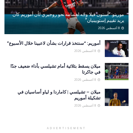
موريتو: “أستون فيلا وجّه اهتمامه نحو روجيري لأن أموريم كان
يريد تقييم إستوبينيان”
8 أغسطس 2026
أموريم: “سنتخذ قرارات بشأن لاعبينا خلال الأسبوع”
8 أغسطس 2026
ميلان يسقط بثلاثية أمام تشيلسي بأداء ضعيف جدًا
في جاكرتا
8 أغسطس 2026
ميلان – تشيلسي | كاماردا و لياو أساسيان في
تشكيلة أموريم
8 أغسطس 2026
ADVERTISEMENT