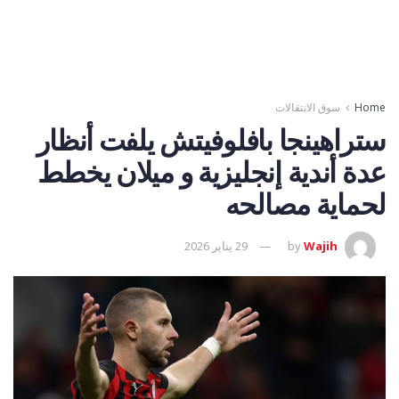
Home
سوق الانتقالات
ستراهينجا بافلوفيتش يلفت أنظار
عدة أندية إنجليزية و ميلان يخطط
لحماية مصالحه
Wajih
by
29 يناير 2026