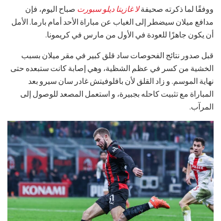
ووفقًا لما ذكرته صحيفة
لا غازيتا ديلو سبورت
صباح اليوم، فإن
مدافع ميلان سيضطر إلى الغياب عن مباراة الأحد أمام بارما. الأمل
أن يكون جاهزًا للعودة في الأول من مارس في كريمونا.
قبل صدور نتائج الفحوصات ساد قلق كبير في مقر ميلان بسبب
الخشية من كسر في عظم الشظية، وهي إصابة كانت ستبعده حتى
نهاية الموسم. و زاد القلق لأن بافلوفيتش غادر سان سيرو بعد
المباراة مع تثبيت كاحله بجبيرة، و استعمل المصعد للوصول إلى
المرآب.