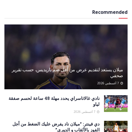
Recommended
ميلان يستعد لتقديم عرض من أجل ضم باريديس، حسب تقرير
صحفي
7 أغسطس 2026
نادي غالاتاسراي يحدد مهلة 48 ساعة لحسم صفقة
لياو
7 أغسطس 2026
دي فينتر: “ميلان ناد يفرض عليك الضغط من أجل
الفوز بالألقاب و الدوري”