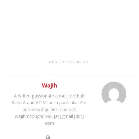
ADVERTISEMENT
Wajih
A writer, passionate about football:
Serie A and AC Milan in particular. For
business inquiries, contact:
wajihmzoughi1996 [at] gmail [dot]
com