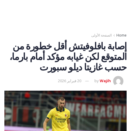
Home
الصفحة الأولى
إصابة بافلوفيتش أقل خطورة من
المتوقع لكن غيابه مؤكد أمام بارما،
حسب غازيتا ديلو سبورت
Wajih
by
20 فبراير 2026