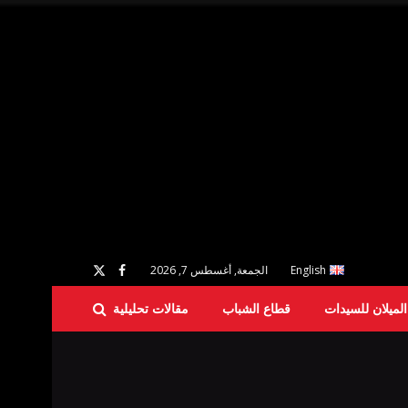
English
الجمعة, أغسطس 7, 2026
لميلان للسيدات
قطاع الشباب
مقالات تحليلية