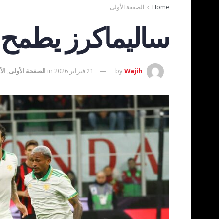
Home
الصفحة الأولى
ساليماكرز يطمح 
Wajih
by
21 فبراير 2026
in
الصفحة الأولى
,
الأ