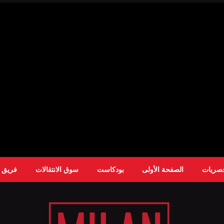
حصريات
الصفحة الأولى
بودكاست
سوق الانتقالات
فريق ا