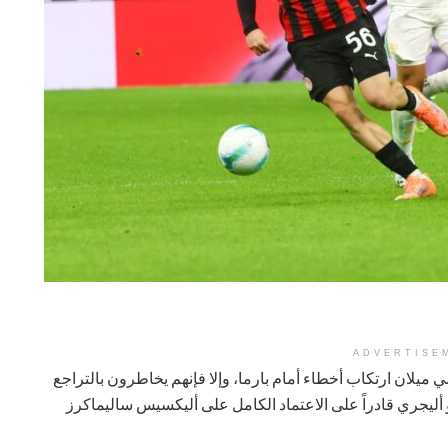
ADVERTISE
ي ميلان ارتكاب أخطاء أمام بارما، وإلا فإنهم يخاطرون بالتراجع
 أليجري قادراً على الاعتماد الكامل على أليكسيس ساليماكرز