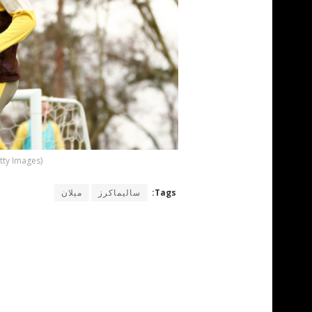
tty Images)
Tags:
ساليماكرز
ميلان