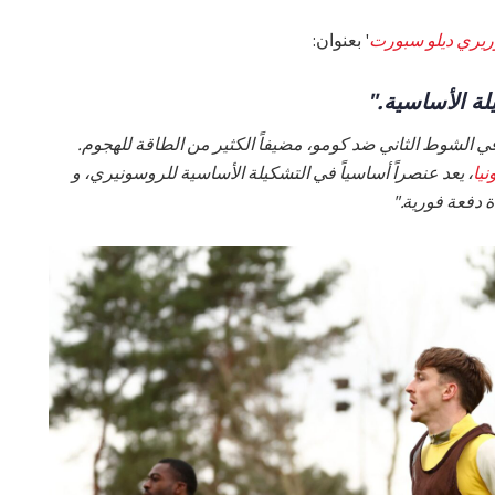
ريري ديلو سبورت
' بعنوان:
لة الأساسية."
ً في الشوط الثاني ضد كومو، مضيفاً الكثير من الطاقة للهجوم.
نيا
، يعد عنصراً أساسياً في التشكيلة الأساسية للروسونيري، و
ة دفعة فورية."