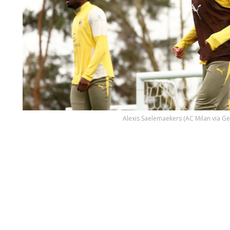
Alexis Saelemaekers (AC Milan via Ge