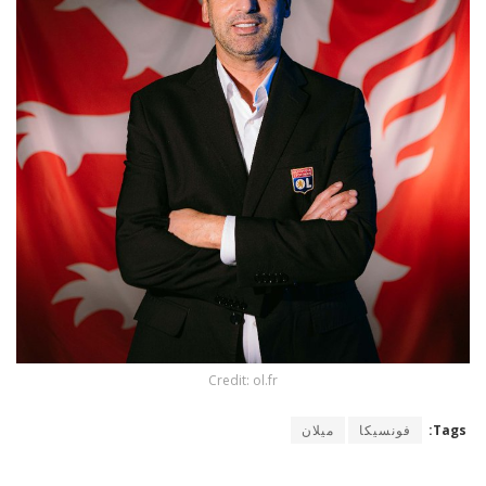
Credit: ol.fr
Tags:
فونسيكا
ميلان