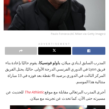
Paulo Fonseca (AC Milan via Getty Images)
ADVERTISEMENT
المدرب السابق لـنادي ميلان،
باولو فونسيكا
، يقوم حاليًا بإعادة بناء
فريق Lyon في الدوري الفرنسي الدرجة الأولى. حاليًا، يحتل الفريق
المركز الثالث في الدوري برصيد 45 نقطة بعد فوزه في 13 مباراة
متتالية هذا الموسم.
أجرى المدرب البرتغالي مقابلة مع موقع
The Athletic
للحديث عن
مسيرته حتى الآن، كما تحدث عن تجربته مع ميلان.