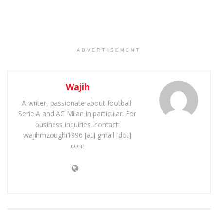
ADVERTISEMENT
Wajih
A writer, passionate about football:
Serie A and AC Milan in particular. For
business inquiries, contact:
wajihmzoughi1996 [at] gmail [dot]
com