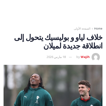
Home
الصفحة الأولى
خلاف لياو و بوليسيك يتحول إلى
انطلاقة جديدة لميلان
Wajih
by
18 مارس 2026