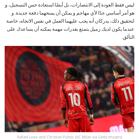
ليس فقط العودة إلى الانتصارات، بل أيضًا استعادة حس التسجيل، و
هو أمر أساسي جدًا لأي مهاجم و يمكن أن يمنحهما دفعة جديدة. و
لتحقيق ذلك، يدركان أنه يجب عليهما العمل في نفس الاتجاه، خاصة
عندما يكون لديك زميل يتمتع بقدرات مهمة يمكنه أن يساعدك على
التألق.
Rafael Leao and Christian Pulisic (AC Milan via Getty Images)