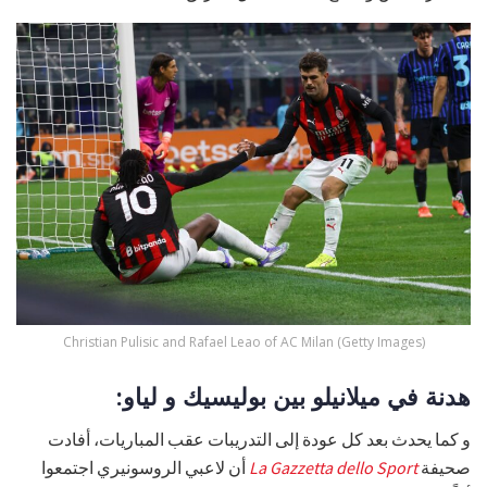
Christian Pulisic and Rafael Leao of AC Milan (Getty Images)
هدنة في ميلانيلو بين بوليسيك و لياو:
و كما يحدث بعد كل عودة إلى التدريبات عقب المباريات، أفادت
صحيفة
La Gazzetta dello Sport
أن لاعبي الروسونيري اجتمعوا