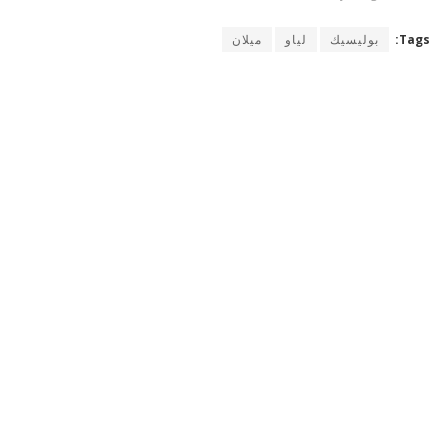
Tags:
بوليسيك
لياو
ميلان