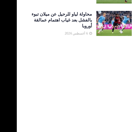
محاولة لياو للرحيل عن ميلان تبوء
بالفشل بعد غياب اهتمام عمالقة
أوروبا
6 أغسطس 2026