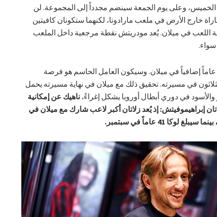
 الخميس، وعلى يوم الجمعة سينضم مجدداً إلى المجموعة. لن
راة خارج الأرض في ملعب مارادونا، لكنهما ستكونان كافيتين
لعب في ميلان. يُعد مودريتش نقطة مرجعية داخل الملعب
سواء.
ء عاماً إضافياً في ميلان. وسيكون العامل الحاسم هو فرصة
لاثون في مسيرته. تحقيق ذلك مع ميلان في نهاية مسيرته يحمل
 والأسود في دوري أبطال أوروبا يشكل إغراءً،
ناهيك عن إمكانية
 إبراهيموفيتش: إذ يُعد زلاتان أكبر لاعب شارك مع ميلان في