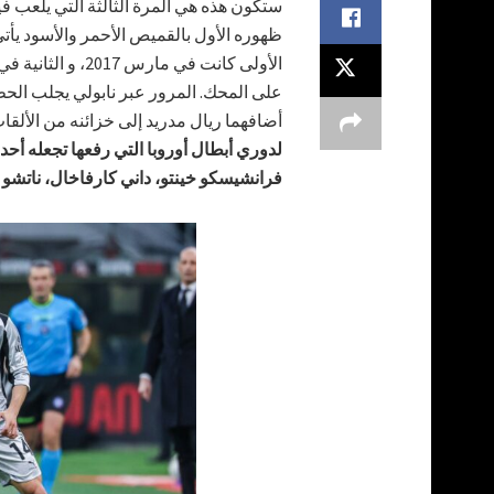
ستكون هذه هي المرة الثالثة التي يلعب فيه
ظهوره الأول بالقميص الأحمر والأسود يأتي 
أضافهما ريال مدريد إلى خزائنه من الألق
لدوري أبطال أوروبا التي رفعها تجعله أح
فرانشيسكو خينتو، داني كارفاخال، ناتشو