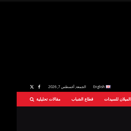
English
الجمعة, أغسطس 7, 2026
لميلان للسيدات
قطاع الشباب
مقالات تحليلية