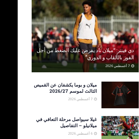
دي فينتر: “ميلان ناد يفرض عليك الضغط من أجل
الفوز بالألقاب و الدوري”
7 أغسطس 2026
ميلان و بوما يكشفان عن القميص
الثالث لموسم 2026/27
7 أغسطس 2026
غيلا سيواصل مرحلة التعافي في
ميلانيلو – التفاصيل
6 أغسطس 2026