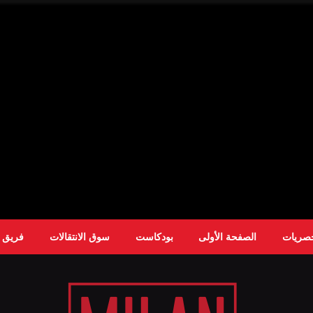
حصريات
الصفحة الأولى
بودكاست
سوق الانتقالات
فريق ا