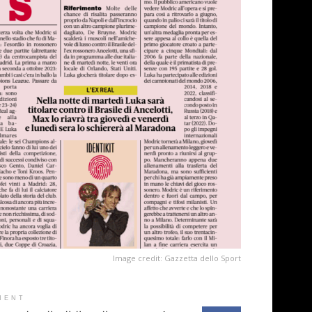
Image credit: Gazzetta dello Sport
MENT