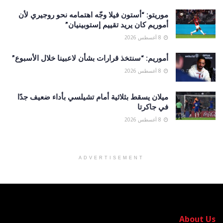
موريتو: “أستون فيلا وجّه اهتمامه نحو روجيري لأن
أموريم كان يريد تقييم إستوبينيان”
8 أغسطس 2026
أموريم: “سنتخذ قرارات بشأن لاعبينا خلال الأسبوع”
8 أغسطس 2026
ميلان يسقط بثلاثية أمام تشيلسي بأداء ضعيف جدًا
في جاكرتا
8 أغسطس 2026
ADVERTISEMENT
About Us