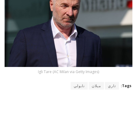
Igli Tare (AC Milan via Getty Images)
Tags:
تاري
ميلان
نابولي