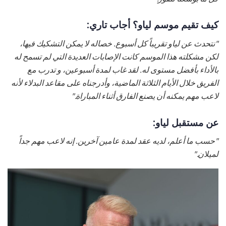
كيف تقيم موسم لياو؟ أجاب تاري:
"نتحدث عن لياو تقريباً كل أسبوع. خصاله لا يمكن التشكيك فيها،
لكن مشكلته هذا الموسم كانت الإصابات العديدة التي لم تسمح له
بالأداء بأفضل مستوى له. لقد غاب لمدة أسبوعين، و تدرب مع
الفريق خلال الأيام الثلاثة الماضية، وأدرجناه على مقاعد البدلاء لأنه
لاعب مهم يمكنه أن يصنع الفارق أثناء المباراة."
عن مستقبل لياو:
"حسب ما أعلم، لديه عقد لمدة عامين آخرين. إنه لاعب مهم جداً
لميلان."