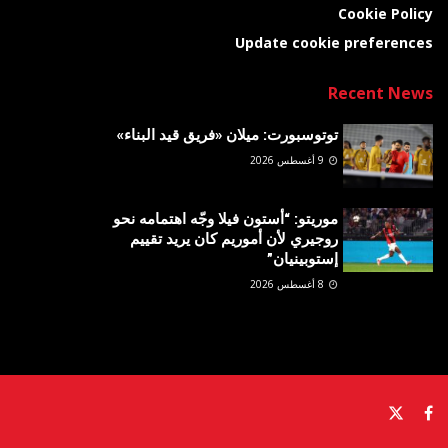
Cookie Policy
Update cookie preferences
Recent News
توتوسبورت: ميلان «فريق قيد البناء»
9 أغسطس 2026
موريتو: “أستون فيلا وجّه اهتمامه نحو
روجيري لأن أموريم كان يريد تقييم
إستوبينيان”
8 أغسطس 2026