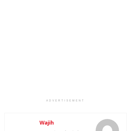
ADVERTISEMENT
Wajih