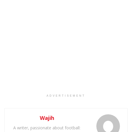
ADVERTISEMENT
Wajih
A writer, passionate about football: