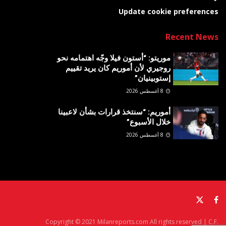
Update cookie preferences
Recent News
موريتو: “أستون فيلا وجّه اهتمامه نحو
روجيري لأن أموريم كان يريد تقييم
إستوبينيان”
8 أغسطس 2026
أموريم: “سنتخذ قرارات بشأن لاعبينا
خلال الأسبوع”
8 أغسطس 2026
Copyright © 2021 Milanreports.com All rights reserved | C.F.