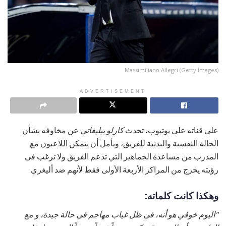
Massimiliano Allegri (Getty Images)
ADVERTISEMENT
على قناته على يوتيوب، تحدث
كارلو بيليغاتي
عن مخاوفه بشأن
الحالة النفسية والبدنية للفريق، ويأمل أن يتمكن اللاعبون مع
المدرب من مساعدة الجماهير التي تدعم الفريق ولا ترغب في
رؤيته يخرج من المراكز الأربعة الأولى فقط لأنهم ضد أليغري.
وهكذا كانت كلماته:
"اليوم خوفي هو أنه، في ظل غياب مهاجم في حالة جيدة، و مع