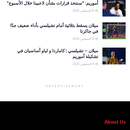
أموريم: “سنتخذ قرارات بشأن لاعبينا خلال الأسبوع”
8 أغسطس 2026
ميلان يسقط بثلاثية أمام تشيلسي بأداء ضعيف جدًا
في جاكرتا
8 أغسطس 2026
ميلان – تشيلسي | كاماردا و لياو أساسيان في
تشكيلة أموريم
8 أغسطس 2026
ADVERTISEMENT
About Us