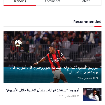
Trending
Comments
Latest
Recommended
موريتو: “أستون فيلا وجّه اهتمامه نحو روجيري لأن أموريم كان
يريد تقييم إستوبينيان”
8 أغسطس 2026
أموريم: “سنتخذ قرارات بشأن لاعبينا خلال الأسبوع”
8 أغسطس 2026