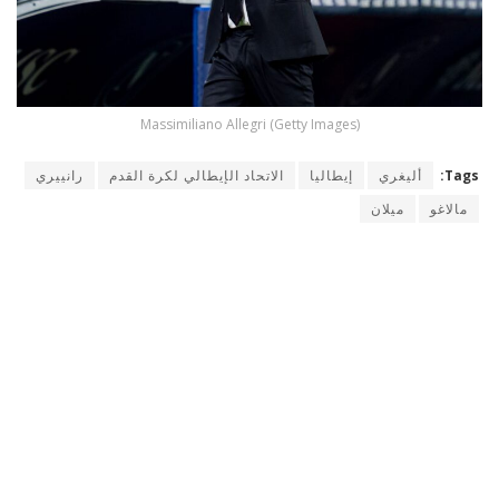
Massimiliano Allegri (Getty Images)
Tags:
أليغري
إيطاليا
الاتحاد الإيطالي لكرة القدم
رانييري
مالاغو
ميلان