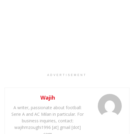
ADVERTISEMENT
Wajih
A writer, passionate about football:
Serie A and AC Milan in particular. For
business inquiries, contact:
wajihmzoughi1996 [at] gmail [dot]
com