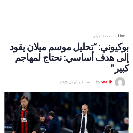
Home
الصفحة الأولى
بوكيوني: “تحليل موسم ميلان يقود
إلى هدف أساسي: نحتاج لمهاجم
كبير”
Wajih
by
20 أبريل 2026