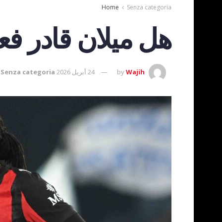
Home
Senza categoria
هل ميلان قادر فعل
Wajih
by
24 أبريل 2026
Senza categoria