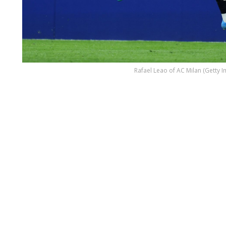
Rafael Leao of AC Milan (Getty 