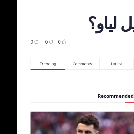
ل لياو؟
0
0
0
Trending
Comments
Latest
Recommended