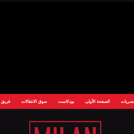
حصريات
الصفحة الأولى
بودكاست
سوق الانتقالات
فريق ا