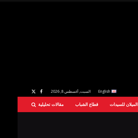
English
السبت, أغسطس 8, 2026
لميلان للسيدات
قطاع الشباب
مقالات تحليلية