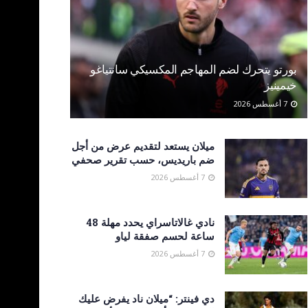
بورتو يتحرك لضم المهاجم المكسيكي سانتياغو
خيمينيز
7 أغسطس 2026
ميلان يستعد لتقديم عرض من أجل
ضم باريديس، حسب تقرير صحفي
7 أغسطس 2026
نادي غالاتاسراي يحدد مهلة 48
ساعة لحسم صفقة لياو
7 أغسطس 2026
دي فينتر: “ميلان ناد يفرض عليك