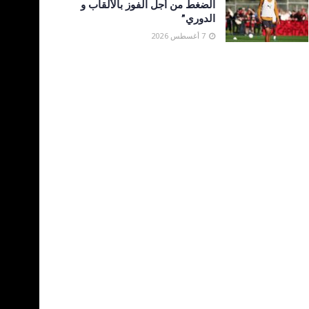
الضغط من أجل الفوز بالألقاب و
الدوري”
7 أغسطس 2026