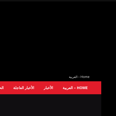
Home – العربية
HOME – العربية
الأخبار
الأخبار العاجلة
ال