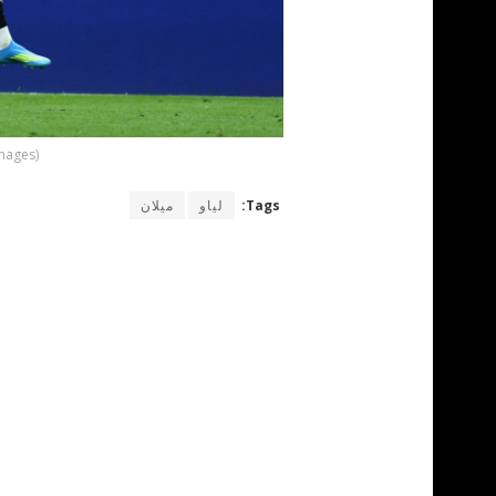
Images)
Tags:
لياو
ميلان