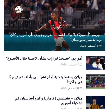
موريتو: “أستون فيلا وجّه اهتمامه نحو روجيري لأن أموريم كان
يريد تقييم إستوبينيان”
8 أغسطس 2026
أموريم: “سنتخذ قرارات بشأن لاعبينا خلال الأسبوع”
8 أغسطس 2026
ميلان يسقط بثلاثية أمام تشيلسي بأداء ضعيف جدًا
في جاكرتا
8 أغسطس 2026
ميلان – تشيلسي | كاماردا و لياو أساسيان في
تشكيلة أموريم