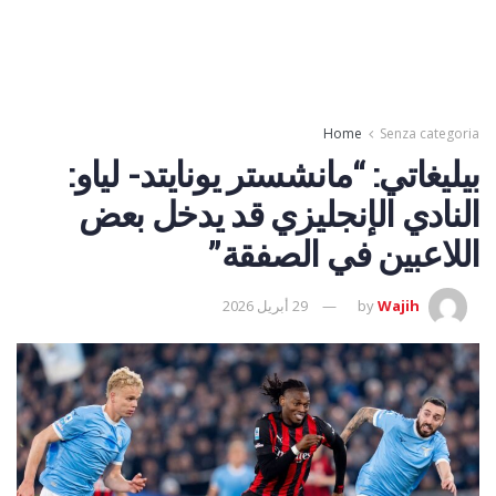
Home
Senza categoria
بيليغاتي: “مانشستر يونايتد- لياو:
النادي الإنجليزي قد يدخل بعض
اللاعبين في الصفقة”
Wajih
by
29 أبريل 2026