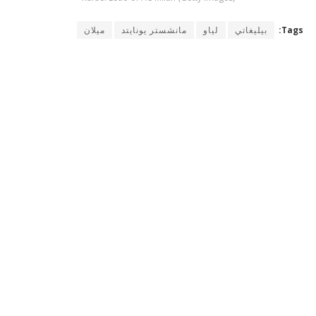
Tags:
بيليغاتي
لياو
مانشستر يونايتد
ميلان