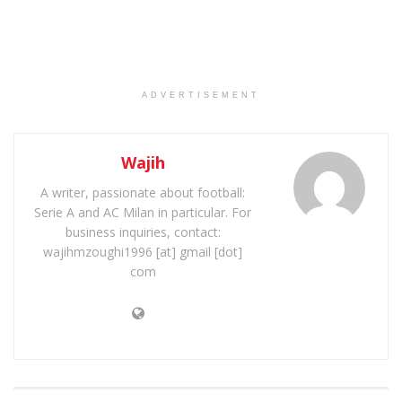
ADVERTISEMENT
Wajih
A writer, passionate about football:
Serie A and AC Milan in particular. For
business inquiries, contact:
wajihmzoughi1996 [at] gmail [dot]
com