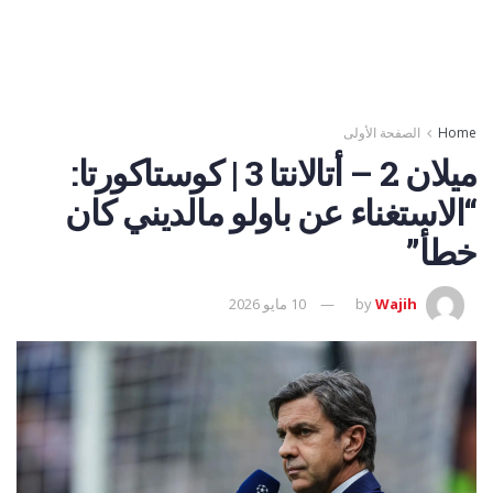
Home
الصفحة الأولى
ميلان 2 – أتالانتا 3 | كوستاكورتا:
“الاستغناء عن باولو مالديني كان
خطأ”
Wajih
by
10 مايو 2026