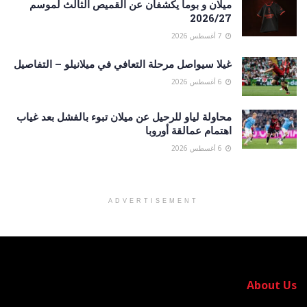
ميلان و بوما يكشفان عن القميص الثالث لموسم
2026/27
7 أغسطس 2026
غيلا سيواصل مرحلة التعافي في ميلانيلو – التفاصيل
6 أغسطس 2026
محاولة لياو للرحيل عن ميلان تبوء بالفشل بعد غياب
اهتمام عمالقة أوروبا
6 أغسطس 2026
ADVERTISEMENT
About Us