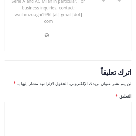
Serie A and AC Milan in particular. For
business inquiries, contact:
wajihmzoughi1996 [at] gmail [dot]
com
اترك تعليقاً
لن يتم نشر عنوان بريدك الإلكتروني.
الحقول الإلزامية مشار إليها بـ
*
التعليق
*