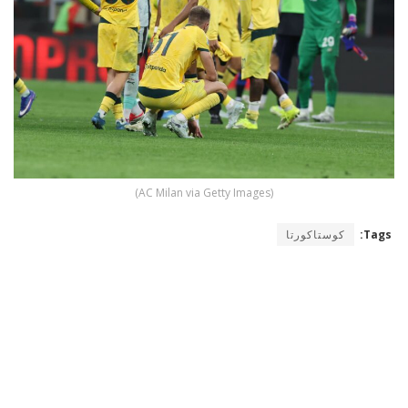
(AC Milan via Getty Images)
Tags:
كوستاكورتا