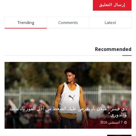
Alternative:
Trending
Comments
Latest
Recommended
دي فينتر: “ميلان ناد يفرض عليك الضغط من أجل الفوز بالألقاب
و الدوري”
7 أغسطس 2026