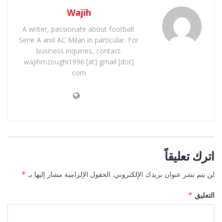
Wajih
A writer, passionate about football:
Serie A and AC Milan in particular. For
business inquiries, contact:
wajihmzoughi1996 [at] gmail [dot]
com
اترك تعليقاً
لن يتم نشر عنوان بريدك الإلكتروني.
الحقول الإلزامية مشار إليها بـ
*
التعليق
*