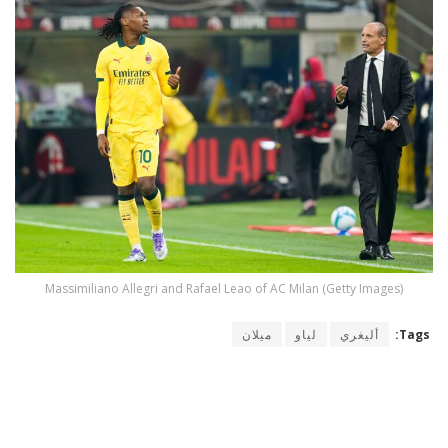
Massimiliano Allegri and Rafael Leao of AC Milan (Getty Images)
Tags:
أليغري
لياو
ميلان