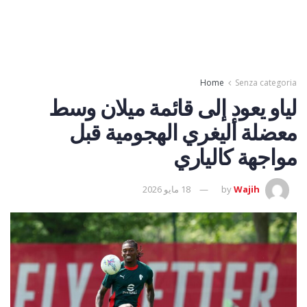
Home
Senza categoria
لياو يعود إلى قائمة ميلان وسط
معضلة أليغري الهجومية قبل
مواجهة كالياري
Wajih
by
18 مايو 2026