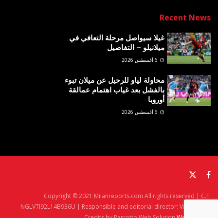
Recent News
غيلا سيواصل مرحلة التعافي في
ميلانيلو – التفاصيل
6 أغسطس 2026
محاولة لياو للرحيل عن ميلان تبوء
بالفشل بعد غياب اهتمام عمالقة
أوروبا
6 أغسطس 2026
Copyright © 2021 Milanreports.com All rights reserved | C.F.
NGLVTI92L14B936U | Responsible and editorial director: Vito Angelè
Credits by Parrotto Web Solution
Web Agency