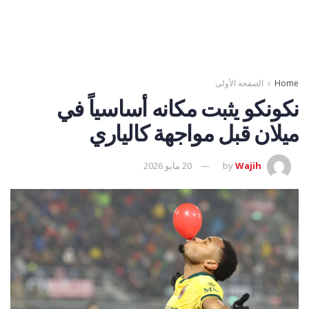
Home
الصفحة الأولى
نكونكو يثبت مكانه أساسياً في
ميلان قبل مواجهة كالياري
Wajih
by
20 مايو 2026