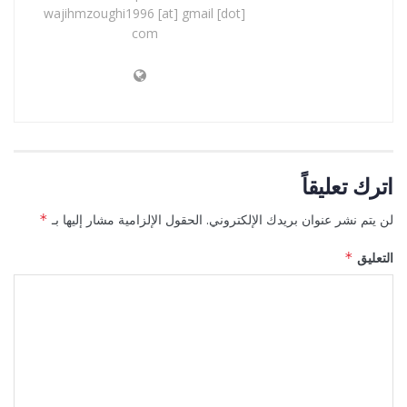
wajihmzoughi1996 [at] gmail [dot]
com
اترك تعليقاً
لن يتم نشر عنوان بريدك الإلكتروني.
الحقول الإلزامية مشار إليها بـ
*
التعليق
*