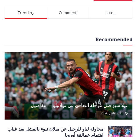
Alternative:
Trending
Comments
Latest
Recommended
غيلا سيواصل مرحلة التعافي في ميلانيلو – التفاصيل
6 أغسطس 2026
محاولة لياو للرحيل عن ميلان تبوء بالفشل بعد غياب
اهتمام عمالقة أوروبا