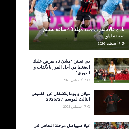
نادي غالاتاسراي يحدد مهلة 48 ساعة لحسم
صفقة لياو
7 أغسطس 2026
دي فينتر: “ميلان ناد يفرض عليك
الضغط من أجل الفوز بالألقاب و
الدوري”
7 أغسطس 2026
ميلان و بوما يكشفان عن القميص
الثالث لموسم 2026/27
7 أغسطس 2026
غيلا سيواصل مرحلة التعافي في