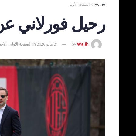
Home
الصفحة الأولى
رحيل فورلاني عن 
Wajih
by
21 مايو 2026
in
الصفحة الأولى
,
الأخب