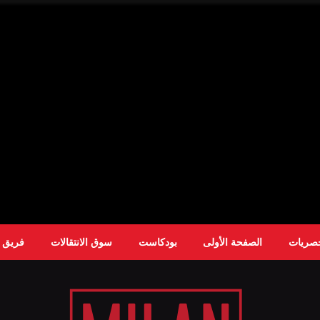
حصريات
الصفحة الأولى
بودكاست
سوق الانتقالات
فريق ا