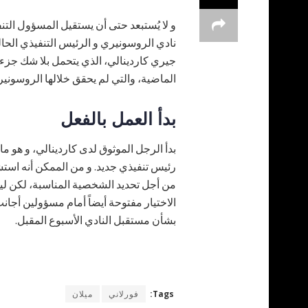
و لا يُستبعد حتى أن يستقيل المسؤول الت
نادي الروسونيري و الرئيس التنفيذي الحال
جيري كاردينالي، الذي يتحمل بلا شك جزءا
الماضية، والتي لم يحقق خلالها الروسون
بدأ العمل بالفعل
بدأ الرجل الموثوق لدى كاردينالي، و هو
رئيس تنفيذي جديد. و من الممكن أنه استش
من أجل تحديد الشخصية المناسبة، لكن ليس 
الاختيار مفتوحة أيضاً أمام مسؤولين أج
بشأن مستقبل النادي الأسبوع المقبل.
Tags:
فورلاني
ميلان