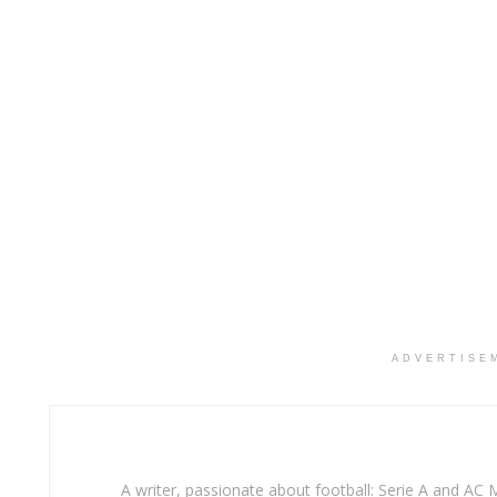
ADVERTISE
A writer, passionate about football: Serie A and AC M