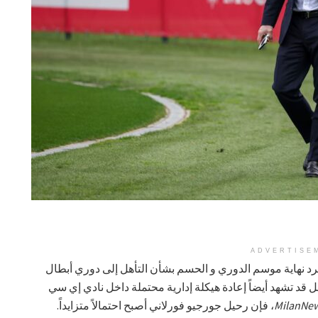
ADVERTISE
رد نهاية موسم الدوري و الحسم بشأن التأهل إلى دوري أبطال
، بل قد تشهد أيضاً إعادة هيكلة إدارية محتملة داخل نادي إي سي
MilanNew
، فإن رحيل جورجيو فورلاني أصبح احتمالاً متزايداً.