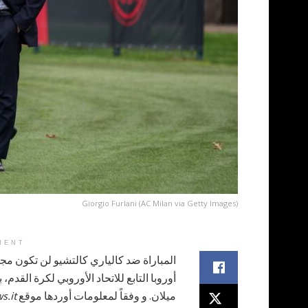
Giorgio Furlani (AC Milan via Getty Images)
MENT
المباراة ضد كالياري كالتشيو لن تكون مج
أوروبا التابع للاتحاد الأوروبي لكرة القدم
ميلان. و وفقاً لمعلومات أوردها موقع
s.it