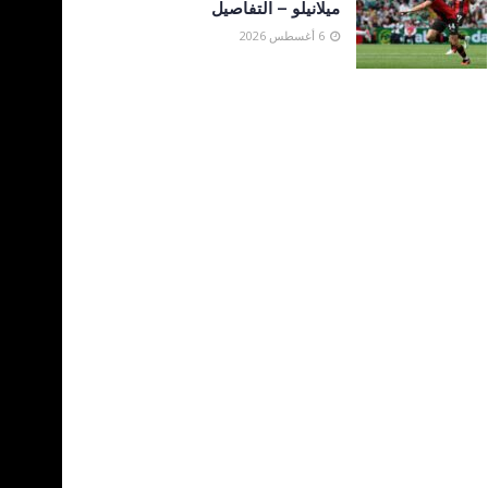
ميلانيلو – التفاصيل
6 أغسطس 2026