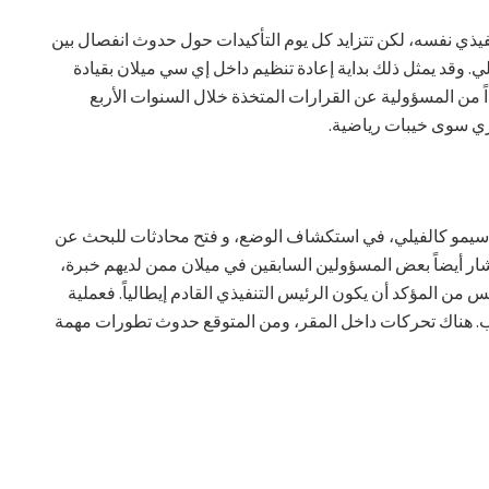
نفيذي نفسه، لكن تتزايد كل يوم التأكيدات حول حدوث انفصال بين
ي. وقد يمثل ذلك بداية إعادة تنظيم داخل إي سي ميلان بقيادة
ً من المسؤولية عن القرارات المتخذة خلال السنوات الأربع
يري سوى خيبات رياضية.
 ماسيمو كالفيلي، في استكشاف الوضع، و فتح محادثات للبحث عن
ار أيضاً بعض المسؤولين السابقين في ميلان ممن لديهم خبرة،
من المؤكد أن يكون الرئيس التنفيذي القادم إيطالياً. فعملية
انب. هناك تحركات داخل المقر، ومن المتوقع حدوث تطورات مهمة