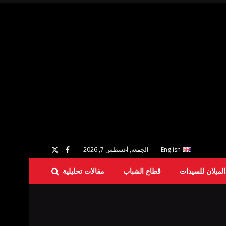
English
الجمعة, أغسطس 7, 2026
لميلان للسيدات
قطاع الشباب
مقالات تحليلية