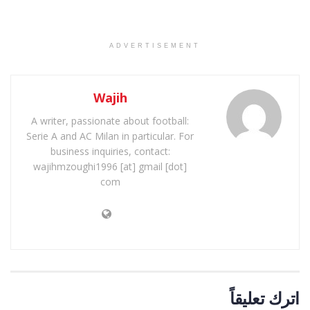
ADVERTISEMENT
Wajih
A writer, passionate about football:
Serie A and AC Milan in particular. For
business inquiries, contact:
wajihmzoughi1996 [at] gmail [dot]
com
اترك تعليقاً