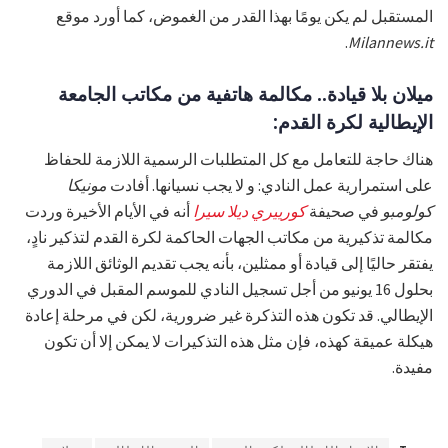
المستقبل لم يكن يومًا بهذا القدر من الغموض، كما أورد موقع
.
Milannews.it
ميلان بلا قيادة.. مكالمة هاتفية من مكاتب الجامعة
الإيطالية لكرة القدم:
هناك حاجة للتعامل مع كل المتطلبات الرسمية اللازمة للحفاظ
على استمرارية عمل النادي: و لا يجب نسيانها. أفادت
مونيكا
كولومبو
في صحيفة
كورييري ديلا سيرا
أنه في الأيام الأخيرة وردت
مكالمة تذكيرية من مكاتب الجهات الحاكمة لكرة القدم لتذكير نادٍ،
يفتقر حاليًا إلى قيادة أو ممثلين، بأنه يجب تقديم الوثائق اللازمة
بحلول 16 يونيو من أجل تسجيل النادي للموسم المقبل في الدوري
الإيطالي. قد تكون هذه التذكرة غير ضرورية، لكن في مرحلة إعادة
هيكلة عميقة كهذه، فإن مثل هذه التذكيرات لا يمكن إلا أن تكون
مفيدة.