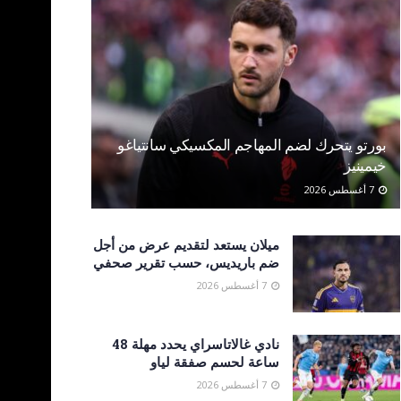
بورتو يتحرك لضم المهاجم المكسيكي سانتياغو
خيمينيز
7 أغسطس 2026
ميلان يستعد لتقديم عرض من أجل
ضم باريديس، حسب تقرير صحفي
7 أغسطس 2026
نادي غالاتاسراي يحدد مهلة 48
ساعة لحسم صفقة لياو
7 أغسطس 2026