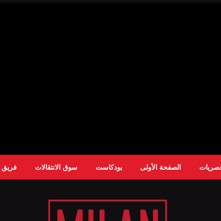
حصريات
الصفحة الأولى
بودكاست
سوق الانتقالات
فريق ا