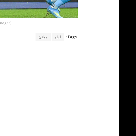
Images)
Tags:
لياو
ميلان