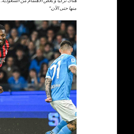
هناك تركيا و بعض الاهتمام من السعودية. و
منها حتى الآن."