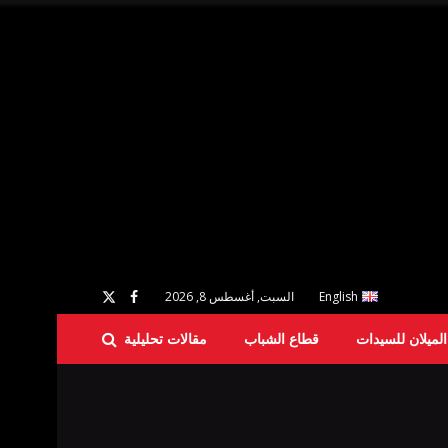
English
السبت, أغسطس 8, 2026
لميلان للسيدات
قطاع الشباب
مقالات تحليلية