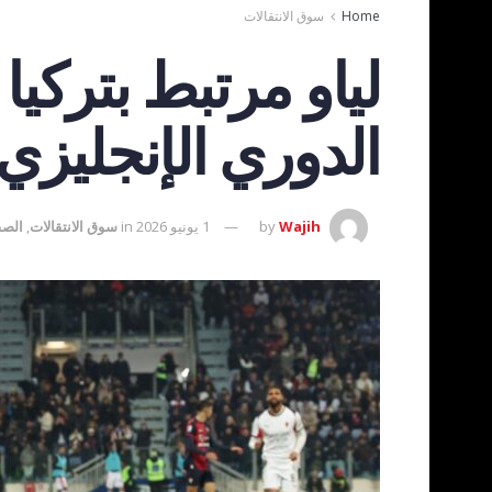
Home
سوق الانتقالات
لياو مرتبط بتركيا
الدوري الإنجليزي
Wajih
by
1 يونيو 2026
in
سوق الانتقالات
,
الصف