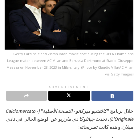
Gerry Cardinale and Zlatan Ibrahimovic chat during the UEFA Champions
League match between AC Milan and Borussia Dortmund at Stadio Giuseppe
Meazza on November 28, 2023 in Milan, Italy. (Photo by Claudio Villa/AC Milan
via Getty Images)
ADVERTISEMENT
خلال برنامج "
كالتشيو ميركاتو - النسخة الأصلية
"
(Calciomercato
-
L'Originale)
، تحدث
جيانلوكا دي مارزيو
عن الوضع الحالي في نادي
ميلان. و هذه كانت تصريحاته: