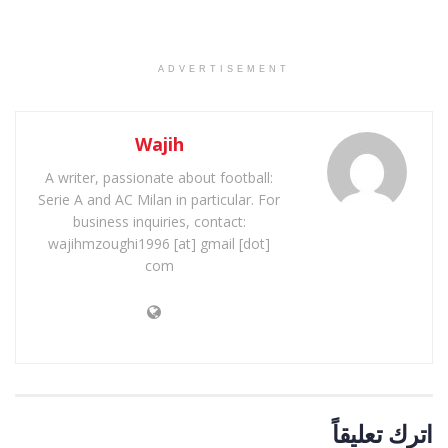
ADVERTISEMENT
Wajih
A writer, passionate about football:
Serie A and AC Milan in particular. For
business inquiries, contact:
wajihmzoughi1996 [at] gmail [dot]
com
اترك تعليقاً