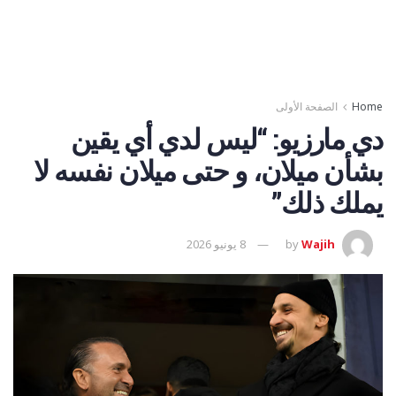
Home
الصفحة الأولى
دي مارزيو: “ليس لدي أي يقين
بشأن ميلان، و حتى ميلان نفسه لا
يملك ذلك”
Wajih
by
8 يونيو 2026