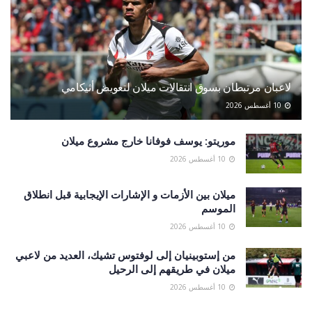
لاعبان مرتبطان بسوق انتقالات ميلان لتعويض أثيكامي
10 أغسطس 2026
موريتو: يوسف فوفانا خارج مشروع ميلان
10 أغسطس 2026
ميلان بين الأزمات و الإشارات الإيجابية قبل انطلاق
الموسم
10 أغسطس 2026
من إستوبينيان إلى لوفتوس تشيك، العديد من لاعبي
ميلان في طريقهم إلى الرحيل
10 أغسطس 2026