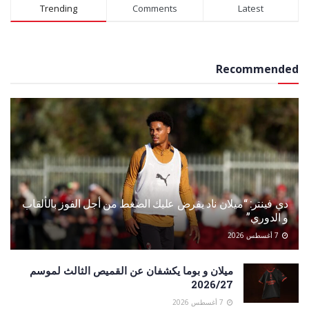
Alternative:
Trending
Comments
Latest
Recommended
دي فينتر: “ميلان ناد يفرض عليك الضغط من أجل الفوز بالألقاب
و الدوري”
7 أغسطس 2026
ميلان و بوما يكشفان عن القميص الثالث لموسم
2026/27
7 أغسطس 2026