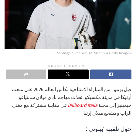
Santiago Gimenez (AC Milan via Getty Images)
ADVERTISEMENT
قبل يومين من المباراة الافتتاحية لكأس العالم 2026 على ملعب
أزتيكا في مدينة مكسيكو، تحدّث مهاجم نادي ميلان سانتياغو
خيمينيز إلى مجلة
Billboard Italia
في مقابلة مشتركة مع مغني
الراب ومشجع ميلان إرنيا.
حول تلقيبه 'بيبوتي':