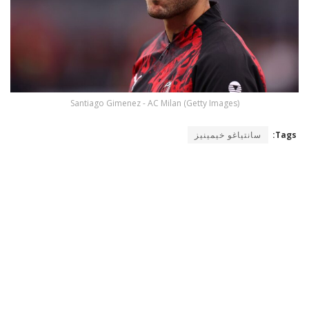
Santiago Gimenez - AC Milan (Getty Images)
Tags:
سانتياغو خيمينيز