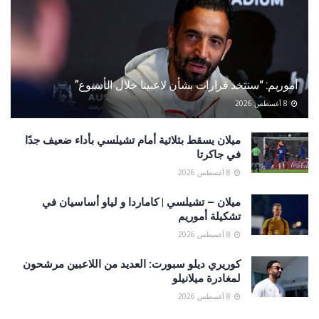
أموريم: “سنتخذ قرارات بشأن لاعبينا خلال الأسبوع”
8 أغسطس 2026
ميلان يسقط بثلاثية أمام تشيلسي بأداء ضعيف جدًا
في جاكرتا
8 أغسطس 2026
ميلان – تشيلسي | كاماردا و لياو أساسيان في
تشكيلة أموريم
8 أغسطس 2026
كوريري ديلو سبورت: العديد من اللاعبين مرشحون
لمغادرة ميلانيلو
8 أغسطس 2026