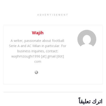
ADVERTISEMENT
Wajih
A writer, passionate about football:
Serie A and AC Milan in particular. For
business inquiries, contact:
wajihmzoughi1996 [at] gmail [dot]
com
اترك تعليقاً