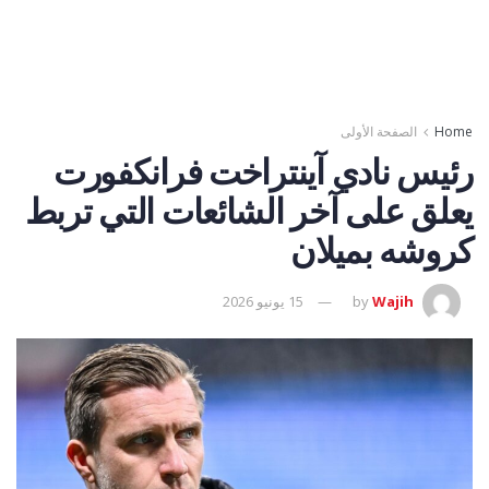
Home
الصفحة الأولى
رئيس نادي آينتراخت فرانكفورت
يعلق على آخر الشائعات التي تربط
كروشه بميلان
Wajih
by
15 يونيو 2026