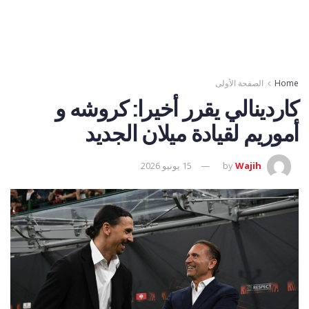
Home
الصفحة الأولى
كاردينالي يقرر أخيرا: كروشه و
أموريم لقيادة ميلان الجديد
Wajih
by
15 يونيو 2026