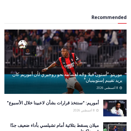
Recommended
موريتو: “أستون فيلا وجّه اهتمامه نحو روجيري لأن أموريم كان
يريد تقييم إستوبينيان”
8 أغسطس 2026
أموريم: “سنتخذ قرارات بشأن لاعبينا خلال الأسبوع”
8 أغسطس 2026
ميلان يسقط بثلاثية أمام تشيلسي بأداء ضعيف جدًا