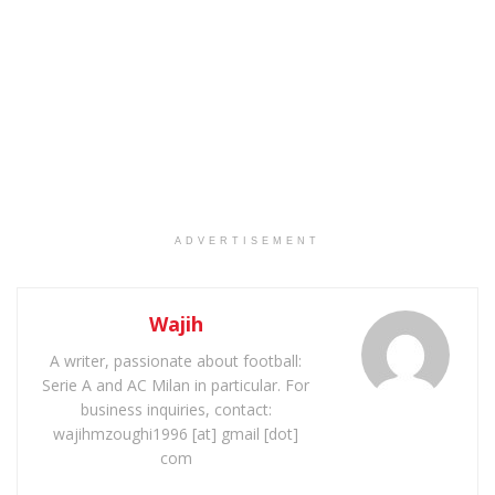
ADVERTISEMENT
Wajih
A writer, passionate about football:
Serie A and AC Milan in particular. For
business inquiries, contact:
wajihmzoughi1996 [at] gmail [dot]
com