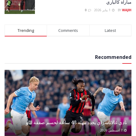
مباراة كالياري
WAJIH
BY
1 يناير 2026
0
Trending
Comments
Latest
Recommended
نادي غالاتاسراي يحدد مهلة 48 ساعة لحسم صفقة لياو
7 أغسطس 2026