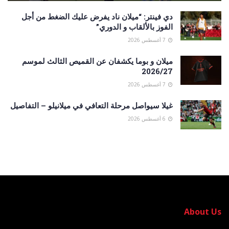
دي فينتر: “ميلان ناد يفرض عليك الضغط من أجل
الفوز بالألقاب و الدوري”
7 أغسطس 2026
ميلان و بوما يكشفان عن القميص الثالث لموسم
2026/27
7 أغسطس 2026
غيلا سيواصل مرحلة التعافي في ميلانيلو – التفاصيل
6 أغسطس 2026
About Us