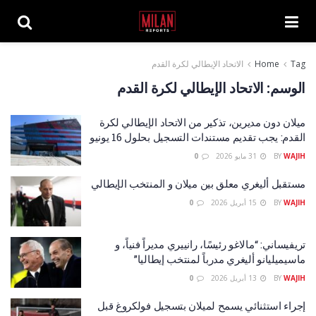
Tag
Home
الاتحاد الإيطالي لكرة القدم
الوسم:
الاتحاد الإيطالي لكرة القدم
ميلان دون مديرين، تذكير من الاتحاد الإيطالي لكرة
القدم: يجب تقديم مستندات التسجيل بحلول 16 يونيو
WAJIH
BY
31 مايو 2026
0
مستقبل أليغري معلق بين ميلان و المنتخب الإيطالي
WAJIH
BY
15 أبريل 2026
0
تريفيساني: “مالاغو رئيسًا، رانييري مديراً فنياً، و
ماسيميليانو أليغري مدرباً لمنتخب إيطاليا”
WAJIH
BY
13 أبريل 2026
0
إجراء استثنائي يسمح لميلان بتسجيل فولكروغ قبل