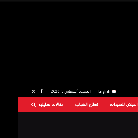
English
السبت, أغسطس 8, 2026
لميلان للسيدات
قطاع الشباب
مقالات تحليلية