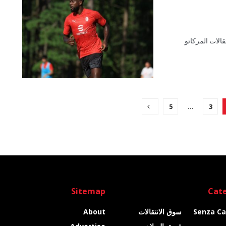
الات المركاتو
5
…
3
Sitemap
Cate
Senza Ca
سوق الانتقالات
About