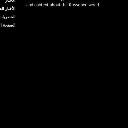
الأخبار
and content about the Rossoneri world.
الأخبار ال
الحصريات
الصفحة ال