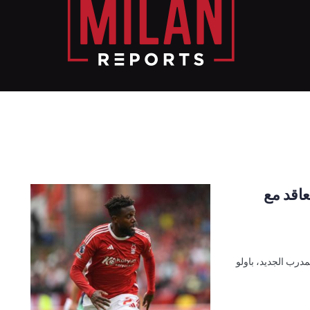
اقد مع
درب الجديد، باولو