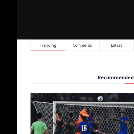
Trending
Comments
Latest
Recommended