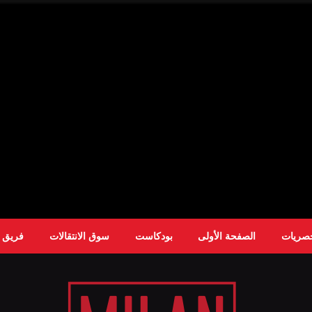
حصريات
الصفحة الأولى
بودكاست
سوق الانتقالات
فريق ا