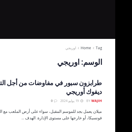
Tag
Home
اوريجي
الوسم:
اوريجي
طرابزون سبور في مفاوضات من أجل التع
ديفوك أوريجي
WAJIH
BY
19 يوليو 2024
0
ميلان يعمل بجد للموسم المقبل، سواء على أرض الملعب مع الم
فونسيكا، أو خارجها على مستوى الإدارة. الهدف ...