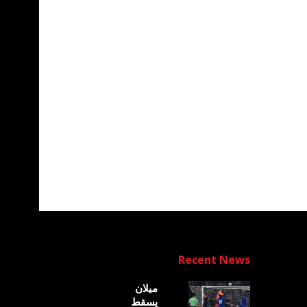
Recent News
ميلان
يسقط