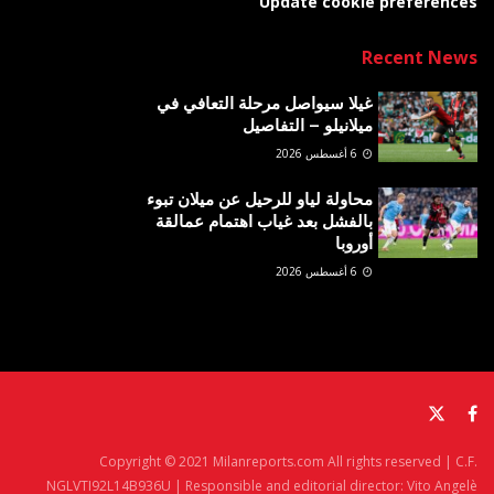
Update cookie preferences
Recent News
غيلا سيواصل مرحلة التعافي في
ميلانيلو – التفاصيل
6 أغسطس 2026
محاولة لياو للرحيل عن ميلان تبوء
بالفشل بعد غياب اهتمام عمالقة
أوروبا
6 أغسطس 2026
Copyright © 2021 Milanreports.com All rights reserved | C.F.
NGLVTI92L14B936U | Responsible and editorial director: Vito Angelè