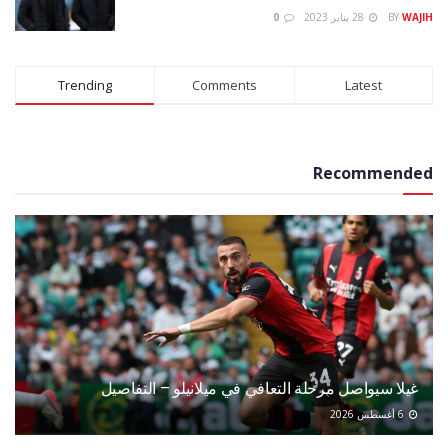
WAJIH
BY
28 يناير 2023
0
Trending
Comments
Latest
Recommended
غيلا سيواصل مرحلة التعافي في ميلانيلو – التفاصيل
6 أغسطس 2026