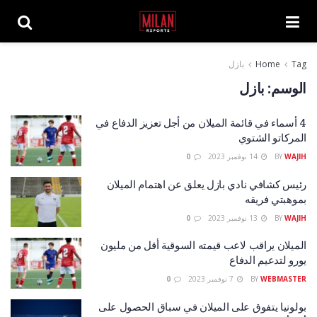
Tag
Home
بازل
الوسم:
بازل
4 أسماء في قائمة الميلان من أجل تعزيز الدفاع في
المركاتو الشتوي
WAJIH
BY
14 نوفمبر 2023
0
رئيس كشافي نادي بازل يعلق عن اهتمام الميلان
بموهبتي فريقه
WAJIH
BY
13 نوفمبر 2023
0
الميلان يراقب لاعب قيمته السوقية أقل من مليون
يورو لتدعيم الدفاع
WEBMASTER
BY
7 نوفمبر 2023
0
بولونيا يتفوق على الميلان في سباق الحصول على