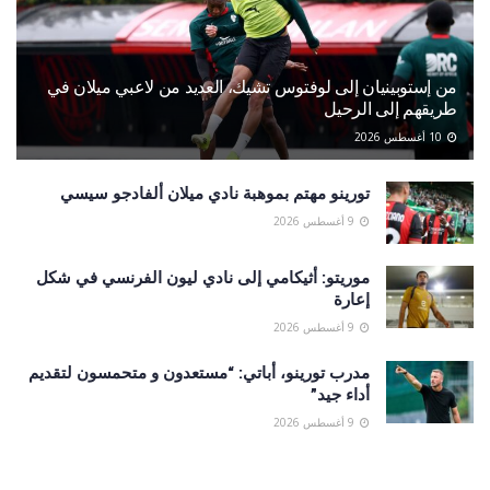
من إستوبينيان إلى لوفتوس تشيك، العديد من لاعبي ميلان في
طريقهم إلى الرحيل
10 أغسطس 2026
تورينو مهتم بموهبة نادي ميلان ألفادجو سيسي
9 أغسطس 2026
موريتو: أثيكامي إلى نادي ليون الفرنسي في شكل
إعارة
9 أغسطس 2026
مدرب تورينو، أباتي: “مستعدون و متحمسون لتقديم
أداء جيد”
9 أغسطس 2026