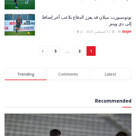
توتوسبورت: ميلان قد يعزز الدفاع بلاعب آخر إضافةً
إلى دي وينتر
WAJIH
BY
11 أغسطس 2025
0
5
…
2
1
Trending
Comments
Latest
Recommended