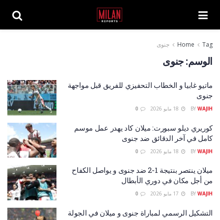
Tag
Home
جنوى
الوسم:
جنوى
ماتيو غابيا و الخطاب التحفيزي للفريق قبل مواجهة
جنوى
WAJIH
BY
18 مايو 2026
0
كوريري ديلو سبورت: ميلان كاد يهدر عمل موسم
كامل في آخر الدقائق ضد جنوى
WAJIH
BY
18 مايو 2026
0
ميلان ينتصر بنتيجة 1-2 ضد جنوى و يواصل الكفاح
من أجل مكان في دوري الأبطال
WAJIH
BY
17 مايو 2026
0
التشكيل الرسمي لمباراة جنوى و ميلان في الجولة