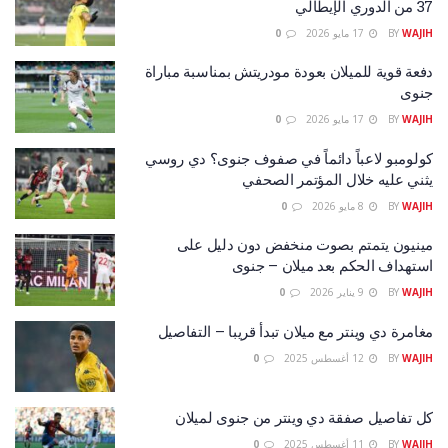
37 من الدوري الإيطالي
WAJIH
BY
17 مايو 2026
0
دفعة قوية للميلان بعودة مودريتش بمناسبة مباراة
جنوى
WAJIH
BY
17 مايو 2026
0
كولومبو لاعباً دائماً في صفوف جنوى؟ دي روسي
يثني عليه خلال المؤتمر الصحفي
WAJIH
BY
8 مايو 2026
0
مينيون يتمتم بصوت منخفض دون دليل على
استهداف الحكم بعد ميلان – جنوى
WAJIH
BY
9 يناير 2026
0
مغامرة دي وينتر مع ميلان تبدأ قريبا – التفاصيل
WAJIH
BY
12 أغسطس 2025
0
كل تفاصيل صفقة دي وينتر من جنوى لميلان
WAJIH
BY
11 أغسطس 2025
0