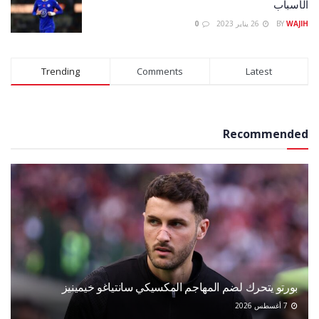
الأسباب
WAJIH
BY
26 يناير 2023
0
Trending
Comments
Latest
Recommended
بورتو يتحرك لضم المهاجم المكسيكي سانتياغو خيمينيز
7 أغسطس 2026