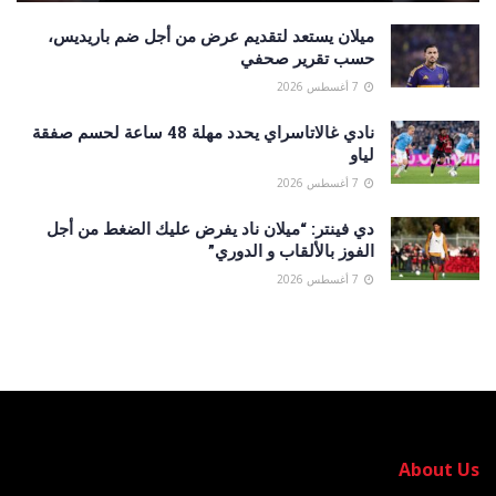
ميلان يستعد لتقديم عرض من أجل ضم باريديس،
حسب تقرير صحفي
7 أغسطس 2026
نادي غالاتاسراي يحدد مهلة 48 ساعة لحسم صفقة
لياو
7 أغسطس 2026
دي فينتر: “ميلان ناد يفرض عليك الضغط من أجل
الفوز بالألقاب و الدوري”
7 أغسطس 2026
About Us