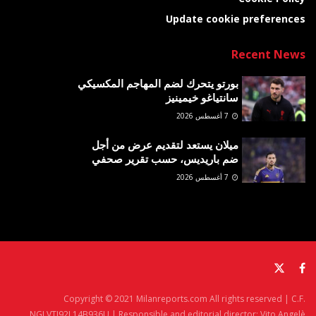
Update cookie preferences
Recent News
بورتو يتحرك لضم المهاجم المكسيكي
سانتياغو خيمينيز
7 أغسطس 2026
ميلان يستعد لتقديم عرض من أجل
ضم باريديس، حسب تقرير صحفي
7 أغسطس 2026
Copyright © 2021 Milanreports.com All rights reserved | C.F.
NGLVTI92L14B936U | Responsible and editorial director: Vito Angelè