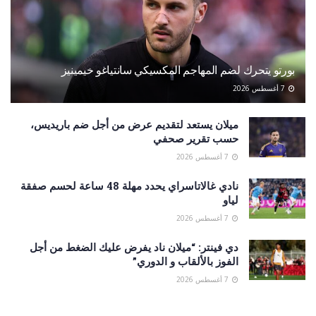
بورتو يتحرك لضم المهاجم المكسيكي سانتياغو خيمينيز
7 أغسطس 2026
ميلان يستعد لتقديم عرض من أجل ضم باريديس،
حسب تقرير صحفي
7 أغسطس 2026
نادي غالاتاسراي يحدد مهلة 48 ساعة لحسم صفقة
لياو
7 أغسطس 2026
دي فينتر: “ميلان ناد يفرض عليك الضغط من أجل
الفوز بالألقاب و الدوري”
7 أغسطس 2026