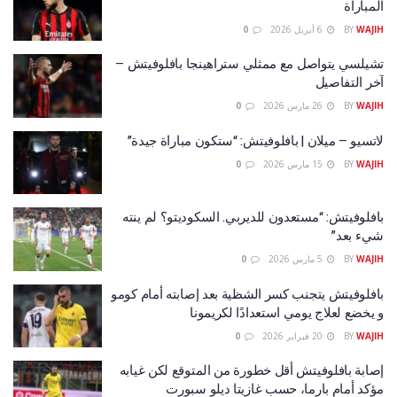
المباراة
WAJIH
BY
6 أبريل 2026
0
تشيلسي يتواصل مع ممثلي ستراهينجا بافلوفيتش –
آخر التفاصيل
WAJIH
BY
26 مارس 2026
0
لاتسيو – ميلان | بافلوفيتش: “ستكون مباراة جيدة”
WAJIH
BY
15 مارس 2026
0
بافلوفيتش: “مستعدون للديربي. السكوديتو؟ لم ينته
شيء بعد”
WAJIH
BY
5 مارس 2026
0
بافلوفيتش يتجنب كسر الشظية بعد إصابته أمام كومو
و يخضع لعلاج يومي استعدادًا لكريمونا
WAJIH
BY
20 فبراير 2026
0
إصابة بافلوفيتش أقل خطورة من المتوقع لكن غيابه
مؤكد أمام بارما، حسب غازيتا ديلو سبورت